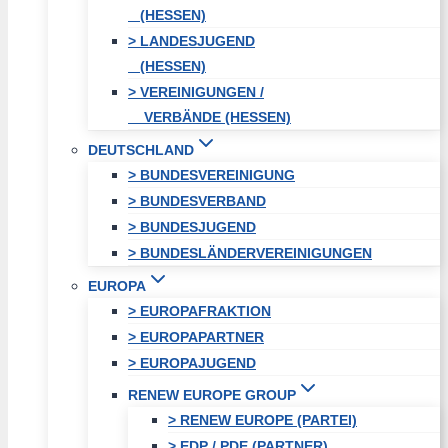
(HESSEN)
> LANDESJUGEND
(HESSEN)
> VEREINIGUNGEN /
VERBÄNDE (HESSEN)
DEUTSCHLAND
> BUNDESVEREINIGUNG
> BUNDESVERBAND
> BUNDESJUGEND
> BUNDESLÄNDERVEREINIGUNGEN
EUROPA
> EUROPAFRAKTION
> EUROPAPARTNER
> EUROPAJUGEND
RENEW EUROPE GROUP
> RENEW EUROPE (PARTEI)
> EDP / PDE (PARTNER)