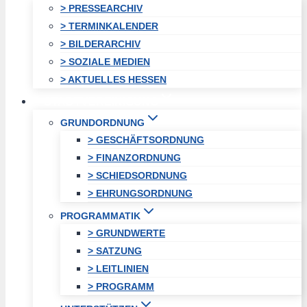
> PRESSEARCHIV
> TERMINKALENDER
> BILDERARCHIV
> SOZIALE MEDIEN
> AKTUELLES HESSEN
STADTVEREINIGUNG
GRUNDORDNUNG
> GESCHÄFTSORDNUNG
> FINANZORDNUNG
> SCHIEDSORDNUNG
> EHRUNGSORDNUNG
PROGRAMMATIK
> GRUNDWERTE
> SATZUNG
> LEITLINIEN
> PROGRAMM