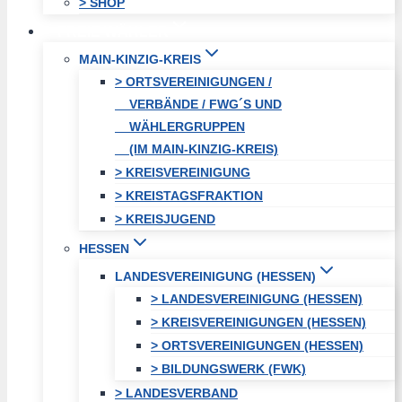
> SHOP
FREIE WÄHLER
MAIN-KINZIG-KREIS
> ORTSVEREINIGUNGEN /
VERBÄNDE / FWG´S UND
WÄHLERGRUPPEN
(IM MAIN-KINZIG-KREIS)
> KREISVEREINIGUNG
> KREISTAGSFRAKTION
> KREISJUGEND
HESSEN
LANDESVEREINIGUNG (HESSEN)
> LANDESVEREINIGUNG (HESSEN)
> KREISVEREINIGUNGEN (HESSEN)
> ORTSVEREINIGUNGEN (HESSEN)
> BILDUNGSWERK (FWK)
> LANDESVERBAND