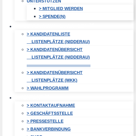
UNTERSTÜTZEN
> MITGLIED WERDEN
> SPENDE(N)
KOMMUNALWAHL / WAHLEN
> KANDIDATENLISTE
LISTENPLÄTZE (NIDDERAU)
> KANDIDATENÜBERSICHT
LISTENPLÄTZE (NIDDERAU)
———————————————
> KANDIDATENÜBERSICHT
LISTENPLÄTZE (MKK)
> WAHLPROGRAMM
KONTAKT
> KONTAKTAUFNAHME
> GESCHÄFTSSTELLE
> PRESSESTELLE
> BANKVERBINDUNG