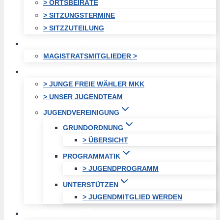
> ORTSBEIRÄTE
> SITZUNGSTERMINE
> SITZZUTEILUNG
MAGISTRAT
MAGISTRATSMITGLIEDER >
JUGEND
> JUNGE FREIE WÄHLER MKK
> UNSER JUGENDTEAM
JUGENDVEREINIGUNG
GRUNDORDNUNG
> ÜBERSICHT
PROGRAMMATIK
> JUGENDPROGRAMM
UNTERSTÜTZEN
> JUGENDMITGLIED WERDEN
AKTUELLES