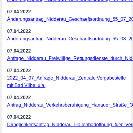
07.04.2022
Änderungsantrag_Nidderau_Geschaeftsordnung_55_07_2
07.04.2022
Änderungsantrag_Nidderau_Geschaeftsordnung_55_08_2
07.04.2022
Anfrage_Nidderau_Freiwillige_Rettungsdienste_durch_N
07.04.2022
2
022_04_07_Anfrage_Nidderau_Zentrale Vergabestelle
mit Bad Vilbel u.a.
07.04.2022
Antrag_Nidderau_Verkehrsberuhigung_Hanauer_Straße_O
07.04.2022
Dringlichkeitsantrag_Nidderau_Hallenbadöffnung_fuer_