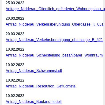
25.03.2022
Anfrage_Nidderau_Öffentlich_geförderter_Wohnungsbau_
20.03.2022
Antrag_Nidderau_Verkehrsberuhigung_Obergasse_K_851
20.03.2022
Antrag_Nidderau_Verkehrsberuhigung_ehemalige_B_521
10.02.2022
Antrag_Nidderau_Sicherstellung_bezahlbarer_Wohnraum
10.02.2022
Antrag_Nidderau_Schwammstadt
10.02.2022
Antrag_Nidderau_Resolution_Geflüchtete
10.02.2022
Antrag_Nidderau_Baulandmodell