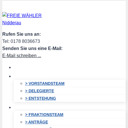
Zum
Inhalt
springen
Rufen Sie uns an:
Tel: 0178 8036673
Senden Sie uns eine E-Mail:
E-Mail schreiben ...
HOME
VORSTAND
> VORSTANDSTEAM
> DELEGIERTE
> ENTSTEHUNG
FRAKTION
> FRAKTIONSTEAM
> ANTRÄGE