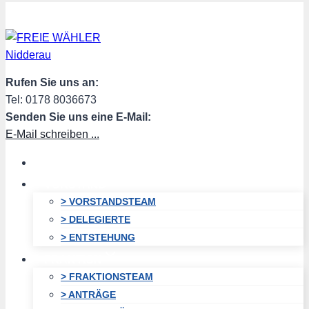
Zum
Inhalt
springen
Rufen Sie uns an:
Tel: 0178 8036673
Senden Sie uns eine E-Mail:
E-Mail schreiben ...
HOME
VORSTAND
> VORSTANDSTEAM
> DELEGIERTE
> ENTSTEHUNG
FRAKTION
> FRAKTIONSTEAM
> ANTRÄGE