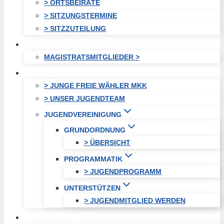
> ORTSBEIRÄTE
> SITZUNGSTERMINE
> SITZZUTEILUNG
MAGISTRAT
MAGISTRATSMITGLIEDER >
JUGEND
> JUNGE FREIE WÄHLER MKK
> UNSER JUGENDTEAM
JUGENDVEREINIGUNG
GRUNDORDNUNG
> ÜBERSICHT
PROGRAMMATIK
> JUGENDPROGRAMM
UNTERSTÜTZEN
> JUGENDMITGLIED WERDEN
AKTUELLES