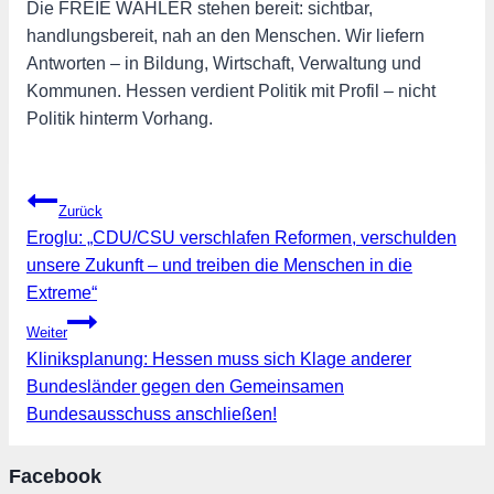
Die FREIE WÄHLER stehen bereit: sichtbar,
handlungsbereit, nah an den Menschen. Wir liefern
Antworten – in Bildung, Wirtschaft, Verwaltung und
Kommunen. Hessen verdient Politik mit Profil – nicht
Politik hinterm Vorhang.
Beitragsnavigation
Zurück
Eroglu: „CDU/CSU verschlafen Reformen, verschulden
unsere Zukunft – und treiben die Menschen in die
Extreme“
Weiter
Kliniksplanung: Hessen muss sich Klage anderer
Bundesländer gegen den Gemeinsamen
Bundesausschuss anschließen!
Facebook