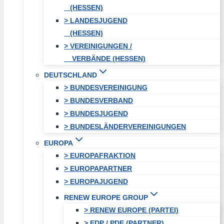
(HESSEN)
> LANDESJUGEND
(HESSEN)
> VEREINIGUNGEN /
VERBÄNDE (HESSEN)
DEUTSCHLAND
> BUNDESVEREINIGUNG
> BUNDESVERBAND
> BUNDESJUGEND
> BUNDESLÄNDERVEREINIGUNGEN
EUROPA
> EUROPAFRAKTION
> EUROPAPARTNER
> EUROPAJUGEND
RENEW EUROPE GROUP
> RENEW EUROPE (PARTEI)
> EDP / PDE (PARTNER)