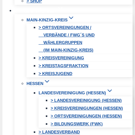
> SHOP
FREIE WÄHLER
MAIN-KINZIG-KREIS
> ORTSVEREINIGUNGEN /
VERBÄNDE / FWG´S UND
WÄHLERGRUPPEN
(IM MAIN-KINZIG-KREIS)
> KREISVEREINIGUNG
> KREISTAGSFRAKTION
> KREISJUGEND
HESSEN
LANDESVEREINIGUNG (HESSEN)
> LANDESVEREINIGUNG (HESSEN)
> KREISVEREINIGUNGEN (HESSEN)
> ORTSVEREINIGUNGEN (HESSEN)
> BILDUNGSWERK (FWK)
> LANDESVERBAND