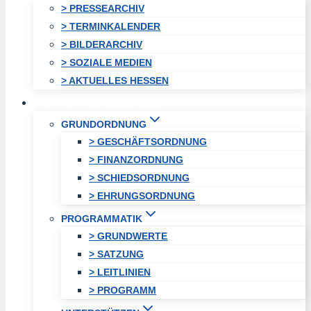
> PRESSEARCHIV
> TERMINKALENDER
> BILDERARCHIV
> SOZIALE MEDIEN
> AKTUELLES HESSEN
STADTVEREINIGUNG
GRUNDORDNUNG
> GESCHÄFTSORDNUNG
> FINANZORDNUNG
> SCHIEDSORDNUNG
> EHRUNGSORDNUNG
PROGRAMMATIK
> GRUNDWERTE
> SATZUNG
> LEITLINIEN
> PROGRAMM