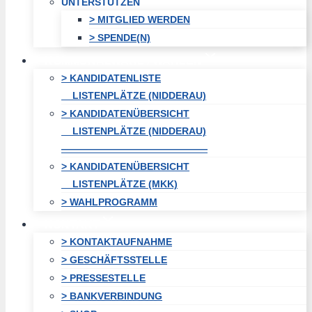
UNTERSTÜTZEN
> MITGLIED WERDEN
> SPENDE(N)
KOMMUNALWAHL / WAHLEN
> KANDIDATENLISTE
LISTENPLÄTZE (NIDDERAU)
> KANDIDATENÜBERSICHT
LISTENPLÄTZE (NIDDERAU)
———————————————
> KANDIDATENÜBERSICHT
LISTENPLÄTZE (MKK)
> WAHLPROGRAMM
KONTAKT
> KONTAKTAUFNAHME
> GESCHÄFTSSTELLE
> PRESSESTELLE
> BANKVERBINDUNG