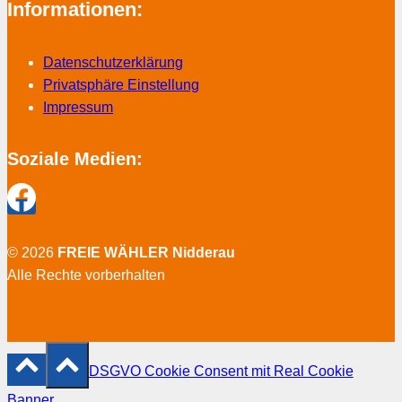
Informationen:
Datenschutzerklärung
Privatsphäre Einstellung
Impressum
Soziale Medien:
© 2026
FREIE WÄHLER Nidderau
Alle Rechte vorberhalten
DSGVO Cookie Consent mit Real Cookie
Banner