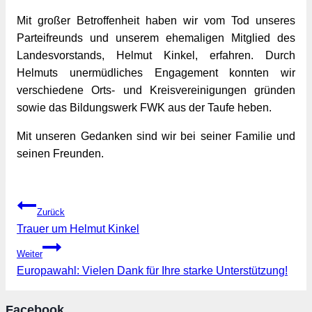
Mit großer Betroffenheit haben wir vom Tod unseres
Parteifreunds und unserem ehemaligen Mitglied des
Landesvorstands, Helmut Kinkel, erfahren. Durch
Helmuts unermüdliches Engagement konnten wir
verschiedene Orts- und Kreisvereinigungen gründen
sowie das Bildungswerk FWK aus der Taufe heben.
Mit unseren Gedanken sind wir bei seiner Familie und 
seinen Freunden. 
Beitragsnavigation
Zurück
Trauer um Helmut Kinkel
Weiter
Europawahl: Vielen Dank für Ihre starke Unterstützung!
Facebook