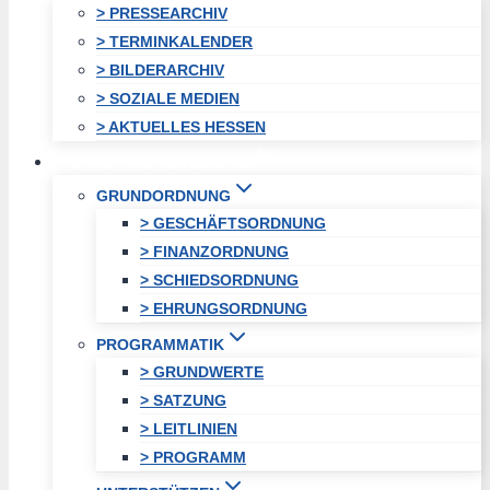
> PRESSEARCHIV
> TERMINKALENDER
> BILDERARCHIV
> SOZIALE MEDIEN
> AKTUELLES HESSEN
STADTVEREINIGUNG
GRUNDORDNUNG
> GESCHÄFTSORDNUNG
> FINANZORDNUNG
> SCHIEDSORDNUNG
> EHRUNGSORDNUNG
PROGRAMMATIK
> GRUNDWERTE
> SATZUNG
> LEITLINIEN
> PROGRAMM