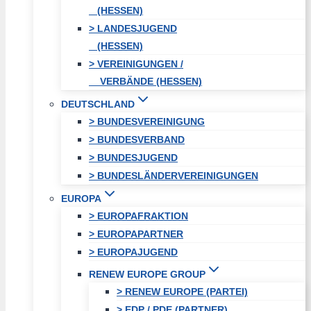
(HESSEN)
> LANDESJUGEND
(HESSEN)
> VEREINIGUNGEN /
VERBÄNDE (HESSEN)
DEUTSCHLAND
> BUNDESVEREINIGUNG
> BUNDESVERBAND
> BUNDESJUGEND
> BUNDESLÄNDERVEREINIGUNGEN
EUROPA
> EUROPAFRAKTION
> EUROPAPARTNER
> EUROPAJUGEND
RENEW EUROPE GROUP
> RENEW EUROPE (PARTEI)
> EDP / PDE (PARTNER)