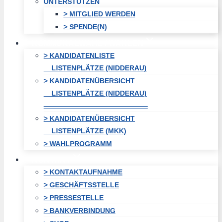
UNTERSTÜTZEN
> MITGLIED WERDEN
> SPENDE(N)
KOMMUNALWAHL / WAHLEN
> KANDIDATENLISTE
LISTENPLÄTZE (NIDDERAU)
> KANDIDATENÜBERSICHT
LISTENPLÄTZE (NIDDERAU)
———————————————
> KANDIDATENÜBERSICHT
LISTENPLÄTZE (MKK)
> WAHLPROGRAMM
KONTAKT
> KONTAKTAUFNAHME
> GESCHÄFTSSTELLE
> PRESSESTELLE
> BANKVERBINDUNG