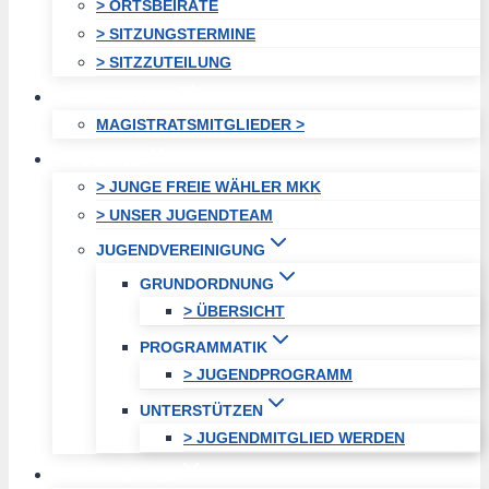
> ORTSBEIRÄTE
> SITZUNGSTERMINE
> SITZZUTEILUNG
MAGISTRAT
MAGISTRATSMITGLIEDER >
JUGEND
> JUNGE FREIE WÄHLER MKK
> UNSER JUGENDTEAM
JUGENDVEREINIGUNG
GRUNDORDNUNG
> ÜBERSICHT
PROGRAMMATIK
> JUGENDPROGRAMM
UNTERSTÜTZEN
> JUGENDMITGLIED WERDEN
AKTUELLES