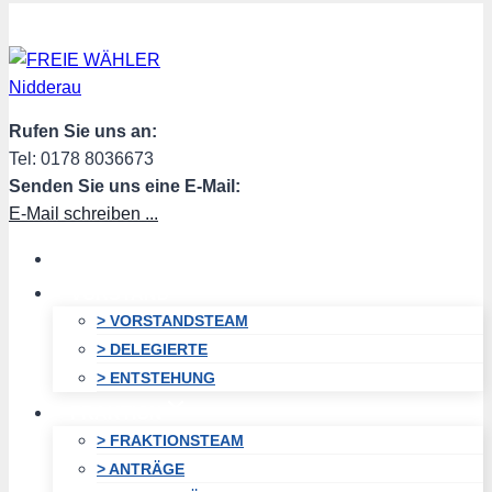
Zum
Inhalt
springen
Rufen Sie uns an:
Tel: 0178 8036673
Senden Sie uns eine E-Mail:
E-Mail schreiben ...
HOME
VORSTAND
> VORSTANDSTEAM
> DELEGIERTE
> ENTSTEHUNG
FRAKTION
> FRAKTIONSTEAM
> ANTRÄGE