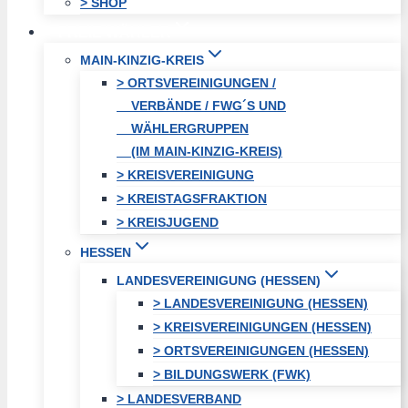
> SHOP
FREIE WÄHLER
MAIN-KINZIG-KREIS
> ORTSVEREINIGUNGEN /
VERBÄNDE / FWG´S UND
WÄHLERGRUPPEN
(IM MAIN-KINZIG-KREIS)
> KREISVEREINIGUNG
> KREISTAGSFRAKTION
> KREISJUGEND
HESSEN
LANDESVEREINIGUNG (HESSEN)
> LANDESVEREINIGUNG (HESSEN)
> KREISVEREINIGUNGEN (HESSEN)
> ORTSVEREINIGUNGEN (HESSEN)
> BILDUNGSWERK (FWK)
> LANDESVERBAND