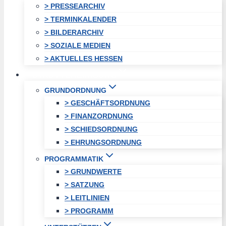
> PRESSEARCHIV
> TERMINKALENDER
> BILDERARCHIV
> SOZIALE MEDIEN
> AKTUELLES HESSEN
STADTVEREINIGUNG
GRUNDORDNUNG
> GESCHÄFTSORDNUNG
> FINANZORDNUNG
> SCHIEDSORDNUNG
> EHRUNGSORDNUNG
PROGRAMMATIK
> GRUNDWERTE
> SATZUNG
> LEITLINIEN
> PROGRAMM