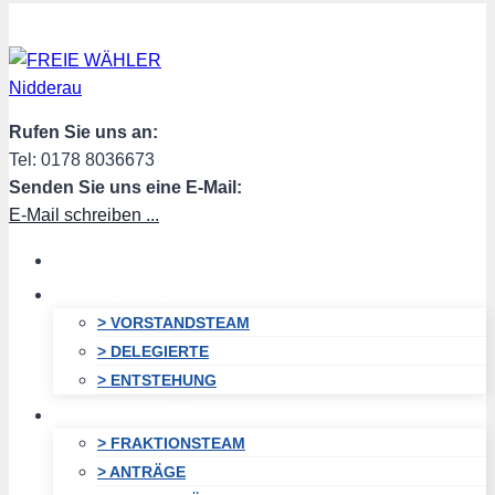
Zum
Inhalt
springen
Rufen Sie uns an:
Tel: 0178 8036673
Senden Sie uns eine E-Mail:
E-Mail schreiben ...
HOME
VORSTAND
> VORSTANDSTEAM
> DELEGIERTE
> ENTSTEHUNG
FRAKTION
> FRAKTIONSTEAM
> ANTRÄGE