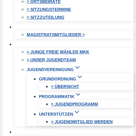
> ORTSBEIRÄTE
> SITZUNGSTERMINE
> SITZZUTEILUNG
MAGISTRAT
MAGISTRATSMITGLIEDER >
JUGEND
> JUNGE FREIE WÄHLER MKK
> UNSER JUGENDTEAM
JUGENDVEREINIGUNG
GRUNDORDNUNG
> ÜBERSICHT
PROGRAMMATIK
> JUGENDPROGRAMM
UNTERSTÜTZEN
> JUGENDMITGLIED WERDEN
AKTUELLES