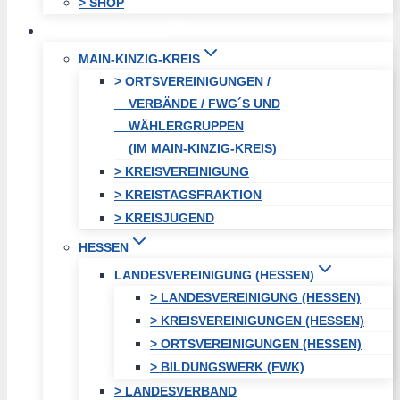
> SHOP
FREIE WÄHLER
MAIN-KINZIG-KREIS
> ORTSVEREINIGUNGEN /
VERBÄNDE / FWG´S UND
WÄHLERGRUPPEN
(IM MAIN-KINZIG-KREIS)
> KREISVEREINIGUNG
> KREISTAGSFRAKTION
> KREISJUGEND
HESSEN
LANDESVEREINIGUNG (HESSEN)
> LANDESVEREINIGUNG (HESSEN)
> KREISVEREINIGUNGEN (HESSEN)
> ORTSVEREINIGUNGEN (HESSEN)
> BILDUNGSWERK (FWK)
> LANDESVERBAND