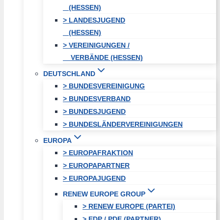
(HESSEN)
> LANDESJUGEND
(HESSEN)
> VEREINIGUNGEN /
VERBÄNDE (HESSEN)
DEUTSCHLAND
> BUNDESVEREINIGUNG
> BUNDESVERBAND
> BUNDESJUGEND
> BUNDESLÄNDERVEREINIGUNGEN
EUROPA
> EUROPAFRAKTION
> EUROPAPARTNER
> EUROPAJUGEND
RENEW EUROPE GROUP
> RENEW EUROPE (PARTEI)
> EDP / PDE (PARTNER)