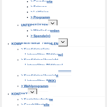
> Grundwerte
> Satzung
> Leitlinien
> Programm
Untermenü
UNTERSTÜTZEN
erweitern
> Mitglied werden
> Spende(n)
Untermenü
KOMMUNALWAHL / WAHLEN
erweitern
> Kandidatenliste
Listenplätze (Nidderau)
> Kandidatenübersicht
Listenplätze (Nidderau)
———————————————
> Kandidatenübersicht
Listenplätze (MKK)
> Wahlprogramm
Untermenü
KONTAKT
erweitern
> Kontaktaufnahme
> Geschäftsstelle