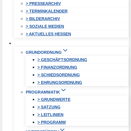
> PRESSEARCHIV
> TERMINKALENDER
> BILDERARCHIV
> SOZIALE MEDIEN
> AKTUELLES HESSEN
STADTVEREINIGUNG
GRUNDORDNUNG
> GESCHÄFTSORDNUNG
> FINANZORDNUNG
> SCHIEDSORDNUNG
> EHRUNGSORDNUNG
PROGRAMMATIK
> GRUNDWERTE
> SATZUNG
> LEITLINIEN
> PROGRAMM