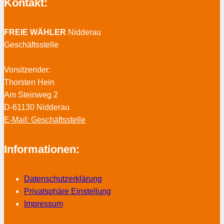
Kontakt:
FREIE WÄHLER
Nidderau
Geschäftsstelle
Vorsitzender:
Thorsten Hein
Am Steinweg 2
D-61130 Nidderau
E-Mail: Geschäftsstelle
Informationen:
Datenschutzerklärung
Privatsphäre Einstellung
Impressum