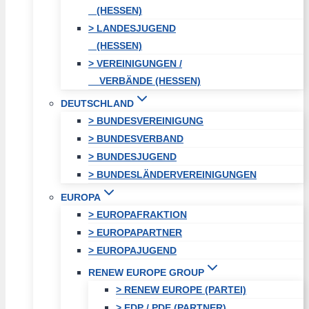
(HESSEN)
> LANDESJUGEND
(HESSEN)
> VEREINIGUNGEN /
VERBÄNDE (HESSEN)
DEUTSCHLAND
> BUNDESVEREINIGUNG
> BUNDESVERBAND
> BUNDESJUGEND
> BUNDESLÄNDERVEREINIGUNGEN
EUROPA
> EUROPAFRAKTION
> EUROPAPARTNER
> EUROPAJUGEND
RENEW EUROPE GROUP
> RENEW EUROPE (PARTEI)
> EDP / PDE (PARTNER)