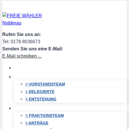
Zum
Inhalt
springen
Rufen Sie uns an:
Tel: 0178 8036673
Senden Sie uns eine E-Mail:
E-Mail schreiben ...
HOME
VORSTAND
> VORSTANDSTEAM
> DELEGIERTE
> ENTSTEHUNG
FRAKTION
> FRAKTIONSTEAM
> ANTRÄGE