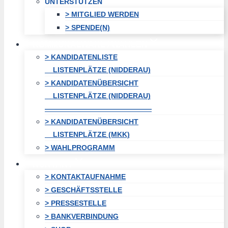
UNTERSTÜTZEN
> MITGLIED WERDEN
> SPENDE(N)
KOMMUNALWAHL / WAHLEN
> KANDIDATENLISTE
LISTENPLÄTZE (NIDDERAU)
> KANDIDATENÜBERSICHT
LISTENPLÄTZE (NIDDERAU)
———————————————
> KANDIDATENÜBERSICHT
LISTENPLÄTZE (MKK)
> WAHLPROGRAMM
KONTAKT
> KONTAKTAUFNAHME
> GESCHÄFTSSTELLE
> PRESSESTELLE
> BANKVERBINDUNG