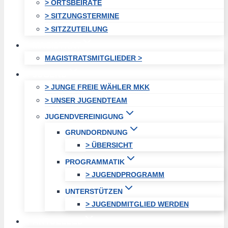
> ORTSBEIRÄTE
> SITZUNGSTERMINE
> SITZZUTEILUNG
MAGISTRAT
MAGISTRATSMITGLIEDER >
JUGEND
> JUNGE FREIE WÄHLER MKK
> UNSER JUGENDTEAM
JUGENDVEREINIGUNG
GRUNDORDNUNG
> ÜBERSICHT
PROGRAMMATIK
> JUGENDPROGRAMM
UNTERSTÜTZEN
> JUGENDMITGLIED WERDEN
AKTUELLES