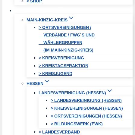
> SHOP
FREIE WÄHLER
MAIN-KINZIG-KREIS
> ORTSVEREINIGUNGEN /
VERBÄNDE / FWG´S UND
WÄHLERGRUPPEN
(IM MAIN-KINZIG-KREIS)
> KREISVEREINIGUNG
> KREISTAGSFRAKTION
> KREISJUGEND
HESSEN
LANDESVEREINIGUNG (HESSEN)
> LANDESVEREINIGUNG (HESSEN)
> KREISVEREINIGUNGEN (HESSEN)
> ORTSVEREINIGUNGEN (HESSEN)
> BILDUNGSWERK (FWK)
> LANDESVERBAND