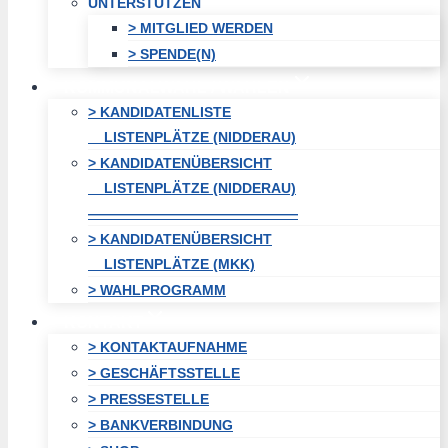
UNTERSTÜTZEN
> MITGLIED WERDEN
> SPENDE(N)
KOMMUNALWAHL / WAHLEN
> KANDIDATENLISTE
LISTENPLÄTZE (NIDDERAU)
> KANDIDATENÜBERSICHT
LISTENPLÄTZE (NIDDERAU)
———————————————
> KANDIDATENÜBERSICHT
LISTENPLÄTZE (MKK)
> WAHLPROGRAMM
KONTAKT
> KONTAKTAUFNAHME
> GESCHÄFTSSTELLE
> PRESSESTELLE
> BANKVERBINDUNG