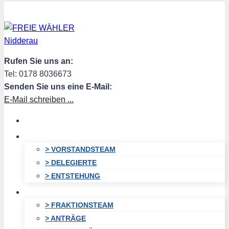
Zum
Inhalt
springen
Rufen Sie uns an:
Tel: 0178 8036673
Senden Sie uns eine E-Mail:
E-Mail schreiben ...
HOME
VORSTAND
> VORSTANDSTEAM
> DELEGIERTE
> ENTSTEHUNG
FRAKTION
> FRAKTIONSTEAM
> ANTRÄGE