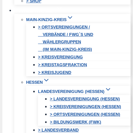
> SHOP
FREIE WÄHLER
MAIN-KINZIG-KREIS
> ORTSVEREINIGUNGEN /
VERBÄNDE / FWG´S UND
WÄHLERGRUPPEN
(IM MAIN-KINZIG-KREIS)
> KREISVEREINIGUNG
> KREISTAGSFRAKTION
> KREISJUGEND
HESSEN
LANDESVEREINIGUNG (HESSEN)
> LANDESVEREINIGUNG (HESSEN)
> KREISVEREINIGUNGEN (HESSEN)
> ORTSVEREINIGUNGEN (HESSEN)
> BILDUNGSWERK (FWK)
> LANDESVERBAND