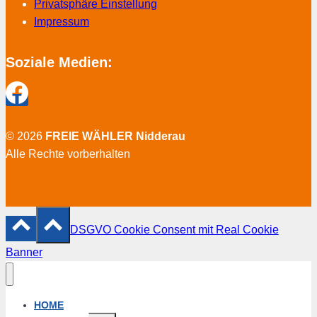
Privatsphäre Einstellung
Impressum
Soziale Medien:
© 2026
FREIE WÄHLER Nidderau
Alle Rechte vorberhalten
DSGVO Cookie Consent mit Real Cookie
Banner
HOME