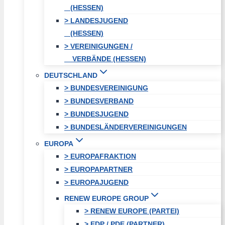
(HESSEN)
> LANDESJUGEND
(HESSEN)
> VEREINIGUNGEN /
VERBÄNDE (HESSEN)
DEUTSCHLAND
> BUNDESVEREINIGUNG
> BUNDESVERBAND
> BUNDESJUGEND
> BUNDESLÄNDERVEREINIGUNGEN
EUROPA
> EUROPAFRAKTION
> EUROPAPARTNER
> EUROPAJUGEND
RENEW EUROPE GROUP
> RENEW EUROPE (PARTEI)
> EDP / PDE (PARTNER)