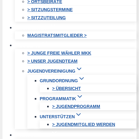
> ORTSBEIRÄTE
> SITZUNGSTERMINE
> SITZZUTEILUNG
MAGISTRAT
MAGISTRATSMITGLIEDER >
JUGEND
> JUNGE FREIE WÄHLER MKK
> UNSER JUGENDTEAM
JUGENDVEREINIGUNG
GRUNDORDNUNG
> ÜBERSICHT
PROGRAMMATIK
> JUGENDPROGRAMM
UNTERSTÜTZEN
> JUGENDMITGLIED WERDEN
AKTUELLES