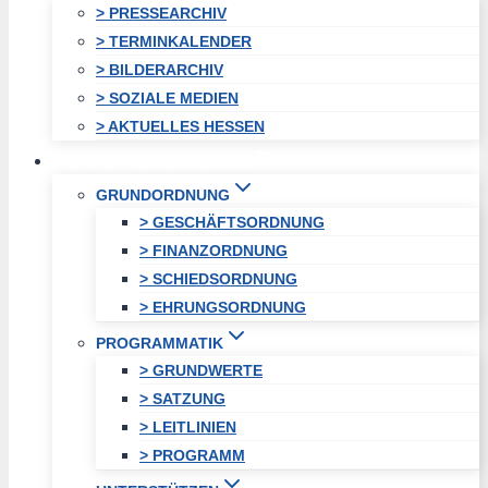
> PRESSEARCHIV
> TERMINKALENDER
> BILDERARCHIV
> SOZIALE MEDIEN
> AKTUELLES HESSEN
STADTVEREINIGUNG
GRUNDORDNUNG
> GESCHÄFTSORDNUNG
> FINANZORDNUNG
> SCHIEDSORDNUNG
> EHRUNGSORDNUNG
PROGRAMMATIK
> GRUNDWERTE
> SATZUNG
> LEITLINIEN
> PROGRAMM