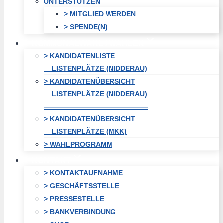
UNTERSTÜTZEN
> MITGLIED WERDEN
> SPENDE(N)
KOMMUNALWAHL / WAHLEN
> KANDIDATENLISTE
LISTENPLÄTZE (NIDDERAU)
> KANDIDATENÜBERSICHT
LISTENPLÄTZE (NIDDERAU)
———————————————
> KANDIDATENÜBERSICHT
LISTENPLÄTZE (MKK)
> WAHLPROGRAMM
KONTAKT
> KONTAKTAUFNAHME
> GESCHÄFTSSTELLE
> PRESSESTELLE
> BANKVERBINDUNG