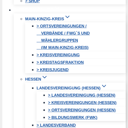
> SHOP
FREIE WÄHLER
MAIN-KINZIG-KREIS
> ORTSVEREINIGUNGEN /
VERBÄNDE / FWG´S UND
WÄHLERGRUPPEN
(IM MAIN-KINZIG-KREIS)
> KREISVEREINIGUNG
> KREISTAGSFRAKTION
> KREISJUGEND
HESSEN
LANDESVEREINIGUNG (HESSEN)
> LANDESVEREINIGUNG (HESSEN)
> KREISVEREINIGUNGEN (HESSEN)
> ORTSVEREINIGUNGEN (HESSEN)
> BILDUNGSWERK (FWK)
> LANDESVERBAND