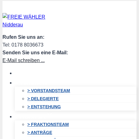
Zum
Inhalt
springen
Rufen Sie uns an:
Tel: 0178 8036673
Senden Sie uns eine E-Mail:
E-Mail schreiben ...
HOME
VORSTAND
> VORSTANDSTEAM
> DELEGIERTE
> ENTSTEHUNG
FRAKTION
> FRAKTIONSTEAM
> ANTRÄGE