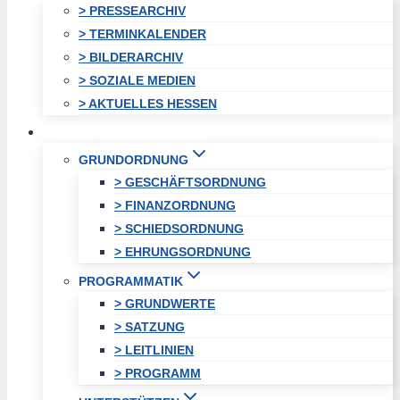
> PRESSEARCHIV
> TERMINKALENDER
> BILDERARCHIV
> SOZIALE MEDIEN
> AKTUELLES HESSEN
STADTVEREINIGUNG
GRUNDORDNUNG
> GESCHÄFTSORDNUNG
> FINANZORDNUNG
> SCHIEDSORDNUNG
> EHRUNGSORDNUNG
PROGRAMMATIK
> GRUNDWERTE
> SATZUNG
> LEITLINIEN
> PROGRAMM