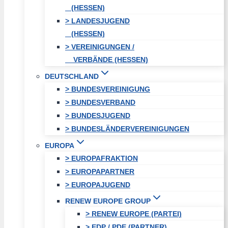
(HESSEN)
> LANDESJUGEND
(HESSEN)
> VEREINIGUNGEN /
VERBÄNDE (HESSEN)
DEUTSCHLAND
> BUNDESVEREINIGUNG
> BUNDESVERBAND
> BUNDESJUGEND
> BUNDESLÄNDERVEREINIGUNGEN
EUROPA
> EUROPAFRAKTION
> EUROPAPARTNER
> EUROPAJUGEND
RENEW EUROPE GROUP
> RENEW EUROPE (PARTEI)
> EDP / PDE (PARTNER)