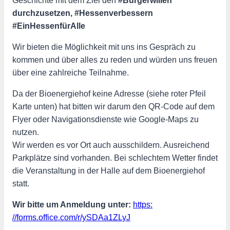
Geschichte mit dem Ziel den
#Bürgerwillen
durchzusetzen, #Hessenverbessern
#EinHessenfürAlle
Wir bieten die Möglichkeit mit uns ins Gespräch zu
kommen und über alles zu reden und würden uns freuen
über eine zahlreiche Teilnahme.
Da der Bioenergiehof keine Adresse (siehe roter Pfeil
Karte unten) hat bitten wir darum den QR-Code auf dem
Flyer oder Navigationsdienste wie Google-Maps zu
nutzen.
Wir werden es vor Ort auch ausschildern. Ausreichend
Parkplätze sind vorhanden. Bei schlechtem Wetter findet
die Veranstaltung in der Halle auf dem Bioenergiehof
statt.
Wir bitte um Anmeldung unter:
https:
//forms.office.com/r/ySDAa1ZLyJ