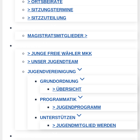
> ORTSBEIRÄTE
> SITZUNGSTERMINE
> SITZZUTEILUNG
MAGISTRAT
MAGISTRATSMITGLIEDER >
JUGEND
> JUNGE FREIE WÄHLER MKK
> UNSER JUGENDTEAM
JUGENDVEREINIGUNG
GRUNDORDNUNG
> ÜBERSICHT
PROGRAMMATIK
> JUGENDPROGRAMM
UNTERSTÜTZEN
> JUGENDMITGLIED WERDEN
AKTUELLES