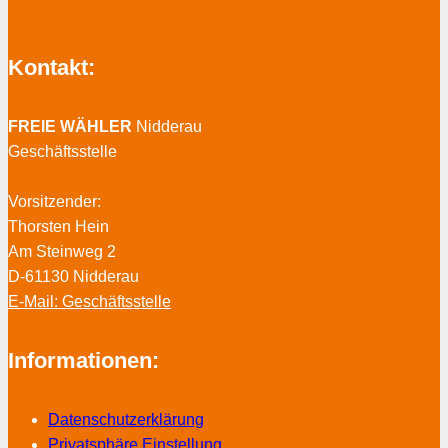
Kontakt:
FREIE WÄHLER
Nidderau
Geschäftsstelle
Vorsitzender:
Thorsten Hein
Am Steinweg 2
D-61130 Nidderau
E-Mail: Geschäftsstelle
Informationen:
Datenschutzerklärung
Privatsphäre Einstellung