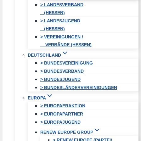
> LANDESVERBAND
(HESSEN)
> LANDESJUGEND
(HESSEN)
> VEREINIGUNGEN /
VERBÄNDE (HESSEN)
DEUTSCHLAND
> BUNDESVEREINIGUNG
> BUNDESVERBAND
> BUNDESJUGEND
> BUNDESLÄNDERVEREINIGUNGEN
EUROPA
> EUROPAFRAKTION
> EUROPAPARTNER
> EUROPAJUGEND
RENEW EUROPE GROUP
> RENEW EUROPE (PARTEI)