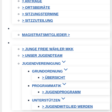
> ANTRÄGE
> ORTSBEIRÄTE
> SITZUNGSTERMINE
> SITZZUTEILUNG
MAGISTRAT
MAGISTRATSMITGLIEDER >
JUGEND
> JUNGE FREIE WÄHLER MKK
> UNSER JUGENDTEAM
JUGENDVEREINIGUNG
GRUNDORDNUNG
> ÜBERSICHT
PROGRAMMATIK
> JUGENDPROGRAMM
UNTERSTÜTZEN
> JUGENDMITGLIED WERDEN