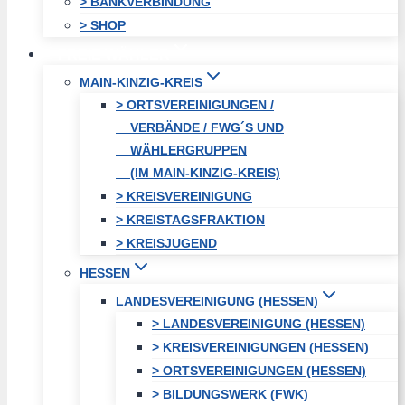
> BANKVERBINDUNG
> SHOP
FREIE WÄHLER
MAIN-KINZIG-KREIS
> ORTSVEREINIGUNGEN /
VERBÄNDE / FWG´S UND
WÄHLERGRUPPEN
(IM MAIN-KINZIG-KREIS)
> KREISVEREINIGUNG
> KREISTAGSFRAKTION
> KREISJUGEND
HESSEN
LANDESVEREINIGUNG (HESSEN)
> LANDESVEREINIGUNG (HESSEN)
> KREISVEREINIGUNGEN (HESSEN)
> ORTSVEREINIGUNGEN (HESSEN)
> BILDUNGSWERK (FWK)