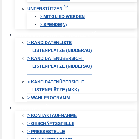
UNTERSTÜTZEN
> MITGLIED WERDEN
> SPENDE(N)
KOMMUNALWAHL / WAHLEN
> KANDIDATENLISTE
LISTENPLÄTZE (NIDDERAU)
> KANDIDATENÜBERSICHT
LISTENPLÄTZE (NIDDERAU)
———————————————
> KANDIDATENÜBERSICHT
LISTENPLÄTZE (MKK)
> WAHLPROGRAMM
KONTAKT
> KONTAKTAUFNAHME
> GESCHÄFTSSTELLE
> PRESSESTELLE