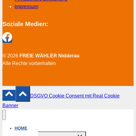
Impressum
Soziale Medien:
© 2026
FREIE WÄHLER Nidderau
Alle Rechte vorberhalten
DSGVO Cookie Consent mit Real Cookie
Banner
HOME