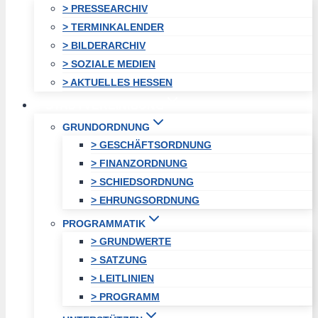
> PRESSEARCHIV
> TERMINKALENDER
> BILDERARCHIV
> SOZIALE MEDIEN
> AKTUELLES HESSEN
STADTVEREINIGUNG
GRUNDORDNUNG
> GESCHÄFTSORDNUNG
> FINANZORDNUNG
> SCHIEDSORDNUNG
> EHRUNGSORDNUNG
PROGRAMMATIK
> GRUNDWERTE
> SATZUNG
> LEITLINIEN
> PROGRAMM