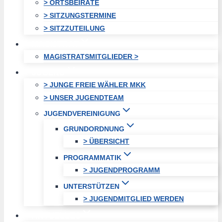
> ORTSBEIRÄTE
> SITZUNGSTERMINE
> SITZZUTEILUNG
MAGISTRAT
MAGISTRATSMITGLIEDER >
JUGEND
> JUNGE FREIE WÄHLER MKK
> UNSER JUGENDTEAM
JUGENDVEREINIGUNG
GRUNDORDNUNG
> ÜBERSICHT
PROGRAMMATIK
> JUGENDPROGRAMM
UNTERSTÜTZEN
> JUGENDMITGLIED WERDEN
AKTUELLES