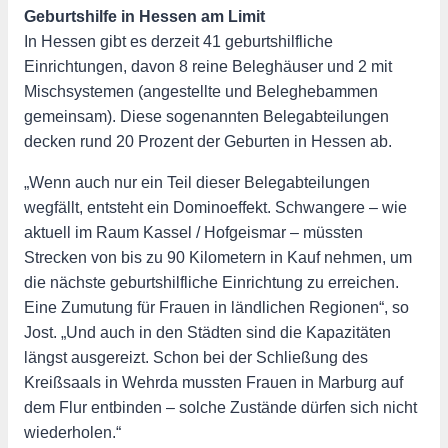
Geburtshilfe in Hessen am Limit
In Hessen gibt es derzeit 41 geburtshilfliche
Einrichtungen, davon 8 reine Beleghäuser und 2 mit
Mischsystemen (angestellte und Beleghebammen
gemeinsam). Diese sogenannten Belegabteilungen
decken rund 20 Prozent der Geburten in Hessen ab.
„Wenn auch nur ein Teil dieser Belegabteilungen
wegfällt, entsteht ein Dominoeffekt. Schwangere – wie
aktuell im Raum Kassel / Hofgeismar – müssten
Strecken von bis zu 90 Kilometern in Kauf nehmen, um
die nächste geburtshilfliche Einrichtung zu erreichen.
Eine Zumutung für Frauen in ländlichen Regionen“, so
Jost. „Und auch in den Städten sind die Kapazitäten
längst ausgereizt. Schon bei der Schließung des
Kreißsaals in Wehrda mussten Frauen in Marburg auf
dem Flur entbinden – solche Zustände dürfen sich nicht
wiederholen.“