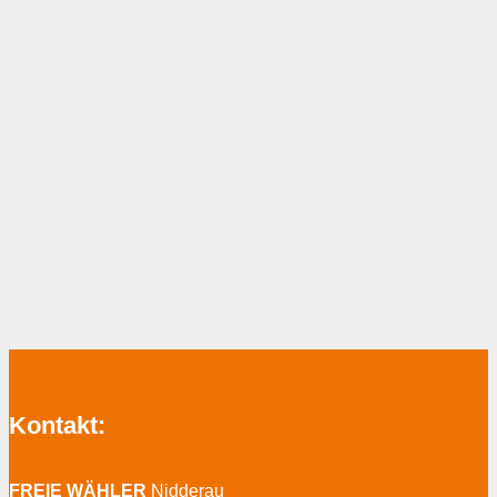
Kontakt:
FREIE WÄHLER
Nidderau