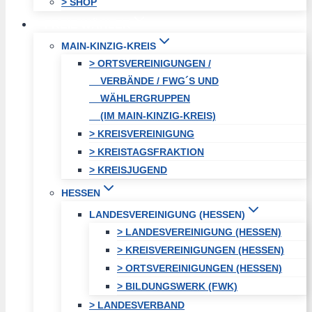
> SHOP
FREIE WÄHLER
MAIN-KINZIG-KREIS
> ORTSVEREINIGUNGEN /
VERBÄNDE / FWG´S UND
WÄHLERGRUPPEN
(IM MAIN-KINZIG-KREIS)
> KREISVEREINIGUNG
> KREISTAGSFRAKTION
> KREISJUGEND
HESSEN
LANDESVEREINIGUNG (HESSEN)
> LANDESVEREINIGUNG (HESSEN)
> KREISVEREINIGUNGEN (HESSEN)
> ORTSVEREINIGUNGEN (HESSEN)
> BILDUNGSWERK (FWK)
> LANDESVERBAND