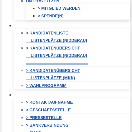
UNTERSTÜTZEN
> MITGLIED WERDEN
> SPENDE(N)
KOMMUNALWAHL / WAHLEN
> KANDIDATENLISTE
LISTENPLÄTZE (NIDDERAU)
> KANDIDATENÜBERSICHT
LISTENPLÄTZE (NIDDERAU)
———————————————
> KANDIDATENÜBERSICHT
LISTENPLÄTZE (MKK)
> WAHLPROGRAMM
KONTAKT
> KONTAKTAUFNAHME
> GESCHÄFTSSTELLE
> PRESSESTELLE
> BANKVERBINDUNG