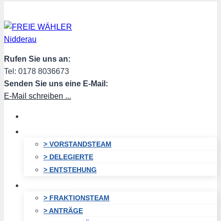
Zum
Inhalt
springen
Rufen Sie uns an:
Tel: 0178 8036673
Senden Sie uns eine E-Mail:
E-Mail schreiben ...
HOME
VORSTAND
> VORSTANDSTEAM
> DELEGIERTE
> ENTSTEHUNG
FRAKTION
> FRAKTIONSTEAM
> ANTRÄGE