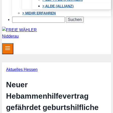
> ALDE (ALLIANZ)
> MEHR ERFAHREN
Search
Aktuelles Hessen
Neuer
Hebammenhilfevertrag
gefährdet geburtshilfliche