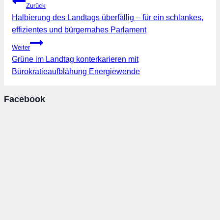
Beitragsnavigation
Zurück
Halbierung des Landtags überfällig – für ein schlankes,
effizientes und bürgernahes Parlament
Weiter
Grüne im Landtag konterkarieren mit
Bürokratieaufblähung Energiewende
Facebook