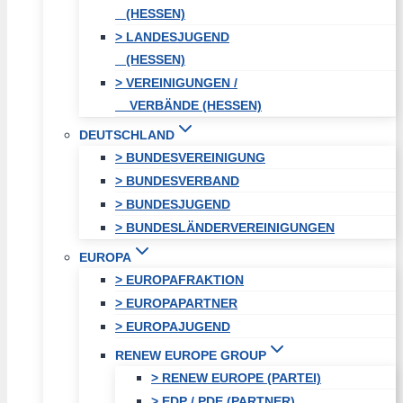
(HESSEN)
> LANDESJUGEND
(HESSEN)
> VEREINIGUNGEN /
VERBÄNDE (HESSEN)
DEUTSCHLAND
> BUNDESVEREINIGUNG
> BUNDESVERBAND
> BUNDESJUGEND
> BUNDESLÄNDERVEREINIGUNGEN
EUROPA
> EUROPAFRAKTION
> EUROPAPARTNER
> EUROPAJUGEND
RENEW EUROPE GROUP
> RENEW EUROPE (PARTEI)
> EDP / PDE (PARTNER)