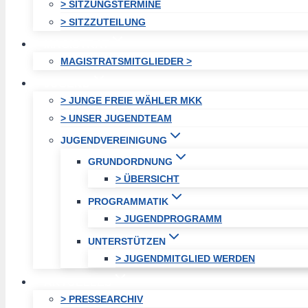
> SITZUNGSTERMINE
> SITZZUTEILUNG
MAGISTRAT
MAGISTRATSMITGLIEDER >
JUGEND
> JUNGE FREIE WÄHLER MKK
> UNSER JUGENDTEAM
JUGENDVEREINIGUNG
GRUNDORDNUNG
> ÜBERSICHT
PROGRAMMATIK
> JUGENDPROGRAMM
UNTERSTÜTZEN
> JUGENDMITGLIED WERDEN
AKTUELLES
> PRESSEARCHIV