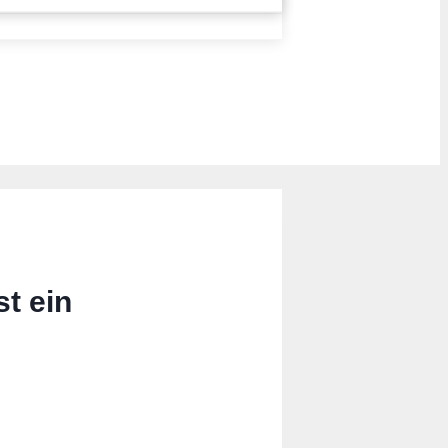
t ein