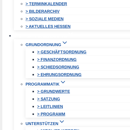
> TERMINKALENDER
> BILDERARCHIV
> SOZIALE MEDIEN
> AKTUELLES HESSEN
STADTVEREINIGUNG
GRUNDORDNUNG
> GESCHÄFTSORDNUNG
> FINANZORDNUNG
> SCHIEDSORDNUNG
> EHRUNGSORDNUNG
PROGRAMMATIK
> GRUNDWERTE
> SATZUNG
> LEITLINIEN
> PROGRAMM
UNTERSTÜTZEN