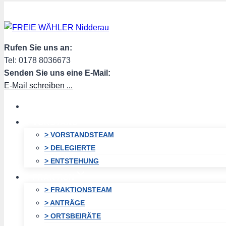
Zum
Inhalt
springen
Rufen Sie uns an:
Tel: 0178 8036673
Senden Sie uns eine E-Mail:
E-Mail schreiben ...
HOME
VORSTAND
> VORSTANDSTEAM
> DELEGIERTE
> ENTSTEHUNG
FRAKTION
> FRAKTIONSTEAM
> ANTRÄGE
> ORTSBEIRÄTE