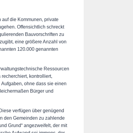
n auf die Kommunen, private
gehen. Offensichtlich schreckt
ulierenden Bauvorschriften zu
zugibt, eine größere Anzahl von
genannten 120.000 genannten
verwaltungstechnische Ressourcen
herchiert, kontrolliert,
e Aufgaben, ohne dass sie einen
 gleichermaßen Bürger und
 Diese verfügen über genügend
 von den Gemeinden zu zahlende
nd Grund“ angezweifelt, der mit
tische Aufwand sei immens, der