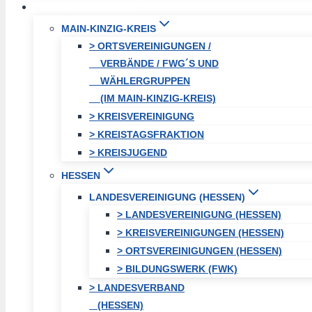
FREIE WÄHLER
MAIN-KINZIG-KREIS
> ORTSVEREINIGUNGEN /
VERBÄNDE / FWG´S UND
WÄHLERGRUPPEN
(IM MAIN-KINZIG-KREIS)
> KREISVEREINIGUNG
> KREISTAGSFRAKTION
> KREISJUGEND
HESSEN
LANDESVEREINIGUNG (HESSEN)
> LANDESVEREINIGUNG (HESSEN)
> KREISVEREINIGUNGEN (HESSEN)
> ORTSVEREINIGUNGEN (HESSEN)
> BILDUNGSWERK (FWK)
> LANDESVERBAND
(HESSEN)