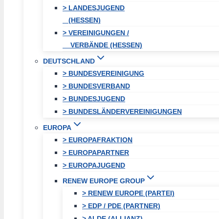
> LANDESJUGEND
(HESSEN)
> VEREINIGUNGEN /
VERBÄNDE (HESSEN)
DEUTSCHLAND
> BUNDESVEREINIGUNG
> BUNDESVERBAND
> BUNDESJUGEND
> BUNDESLÄNDERVEREINIGUNGEN
EUROPA
> EUROPAFRAKTION
> EUROPAPARTNER
> EUROPAJUGEND
RENEW EUROPE GROUP
> RENEW EUROPE (PARTEI)
> EDP / PDE (PARTNER)
> ALDE (ALLIANZ)