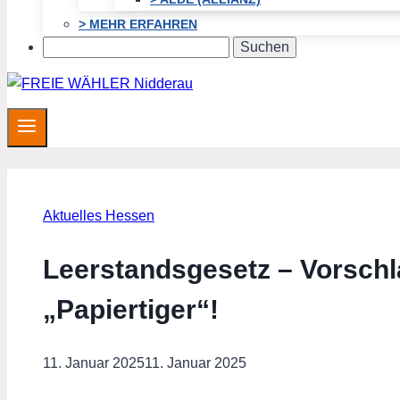
> MEHR ERFAHREN
Search
Aktuelles Hessen
Leerstandsgesetz – Vorschl
„Papiertiger“!
11. Januar 2025
11. Januar 2025