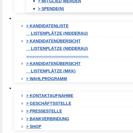
> MITGLIED WERDEN
> SPENDE(N)
KOMMUNALWAHL / WAHLEN
> KANDIDATENLISTE
LISTENPLÄTZE (NIDDERAU)
> KANDIDATENÜBERSICHT
LISTENPLÄTZE (NIDDERAU)
———————————————
> KANDIDATENÜBERSICHT
LISTENPLÄTZE (MKK)
> WAHLPROGRAMM
KONTAKT
> KONTAKTAUFNAHME
> GESCHÄFTSSTELLE
> PRESSESTELLE
> BANKVERBINDUNG
> SHOP