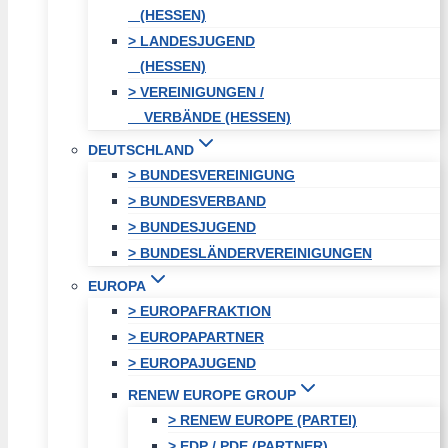
(HESSEN)
> LANDESJUGEND
(HESSEN)
> VEREINIGUNGEN /
VERBÄNDE (HESSEN)
DEUTSCHLAND
> BUNDESVEREINIGUNG
> BUNDESVERBAND
> BUNDESJUGEND
> BUNDESLÄNDERVEREINIGUNGEN
EUROPA
> EUROPAFRAKTION
> EUROPAPARTNER
> EUROPAJUGEND
RENEW EUROPE GROUP
> RENEW EUROPE (PARTEI)
> EDP / PDE (PARTNER)