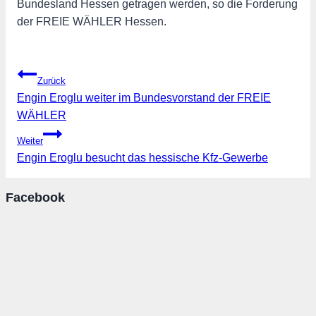
Bundesland Hessen getragen werden, so die Forderung
der FREIE WÄHLER Hessen.
Beitragsnavigation
Zurück
Engin Eroglu weiter im Bundesvorstand der FREIE
WÄHLER
Weiter
Engin Eroglu besucht das hessische Kfz-Gewerbe
Facebook