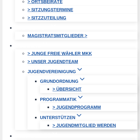
> ORTSBEIRÄTE
> SITZUNGSTERMINE
> SITZZUTEILUNG
MAGISTRAT
MAGISTRATSMITGLIEDER >
JUGEND
> JUNGE FREIE WÄHLER MKK
> UNSER JUGENDTEAM
JUGENDVEREINIGUNG
GRUNDORDNUNG
> ÜBERSICHT
PROGRAMMATIK
> JUGENDPROGRAMM
UNTERSTÜTZEN
> JUGENDMITGLIED WERDEN
AKTUELLES