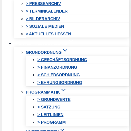
> PRESSEARCHIV
> TERMINKALENDER
> BILDERARCHIV
> SOZIALE MEDIEN
> AKTUELLES HESSEN
STADTVEREINIGUNG
GRUNDORDNUNG
> GESCHÄFTSORDNUNG
> FINANZORDNUNG
> SCHIEDSORDNUNG
> EHRUNGSORDNUNG
PROGRAMMATIK
> GRUNDWERTE
> SATZUNG
> LEITLINIEN
> PROGRAMM