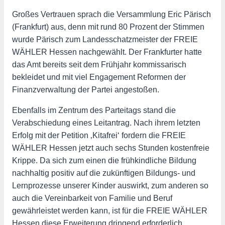
Großes Vertrauen sprach die Versammlung Eric Pärisch
(Frankfurt) aus, denn mit rund 80 Prozent der Stimmen
wurde Pärisch zum Landesschatzmeister der FREIE
WÄHLER Hessen nachgewählt. Der Frankfurter hatte
das Amt bereits seit dem Frühjahr kommissarisch
bekleidet und mit viel Engagement Reformen der
Finanzverwaltung der Partei angestoßen.
Ebenfalls im Zentrum des Parteitags stand die
Verabschiedung eines Leitantrag. Nach ihrem letzten
Erfolg mit der Petition ‚Kitafrei‘ fordern die FREIE
WÄHLER Hessen jetzt auch sechs Stunden kostenfreie
Krippe. Da sich zum einen die frühkindliche Bildung
nachhaltig positiv auf die zukünftigen Bildungs- und
Lernprozesse unserer Kinder auswirkt, zum anderen so
auch die Vereinbarkeit von Familie und Beruf
gewährleistet werden kann, ist für die FREIE WÄHLER
Hessen diese Erweiterung dringend erforderlich.