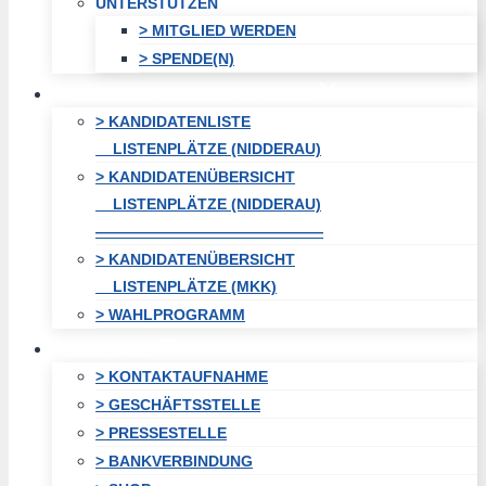
UNTERSTÜTZEN
> MITGLIED WERDEN
> SPENDE(N)
KOMMUNALWAHL / WAHLEN
> KANDIDATENLISTE
LISTENPLÄTZE (NIDDERAU)
> KANDIDATENÜBERSICHT
LISTENPLÄTZE (NIDDERAU)
———————————————
> KANDIDATENÜBERSICHT
LISTENPLÄTZE (MKK)
> WAHLPROGRAMM
KONTAKT
> KONTAKTAUFNAHME
> GESCHÄFTSSTELLE
> PRESSESTELLE
> BANKVERBINDUNG