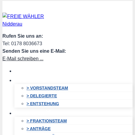
Zum
Inhalt
springen
Rufen Sie uns an:
Tel: 0178 8036673
Senden Sie uns eine E-Mail:
E-Mail schreiben ...
HOME
VORSTAND
> VORSTANDSTEAM
> DELEGIERTE
> ENTSTEHUNG
FRAKTION
> FRAKTIONSTEAM
> ANTRÄGE