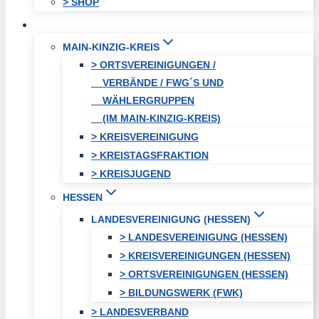
> SHOP
FREIE WÄHLER
MAIN-KINZIG-KREIS
> ORTSVEREINIGUNGEN /
VERBÄNDE / FWG´S UND
WÄHLERGRUPPEN
(IM MAIN-KINZIG-KREIS)
> KREISVEREINIGUNG
> KREISTAGSFRAKTION
> KREISJUGEND
HESSEN
LANDESVEREINIGUNG (HESSEN)
> LANDESVEREINIGUNG (HESSEN)
> KREISVEREINIGUNGEN (HESSEN)
> ORTSVEREINIGUNGEN (HESSEN)
> BILDUNGSWERK (FWK)
> LANDESVERBAND