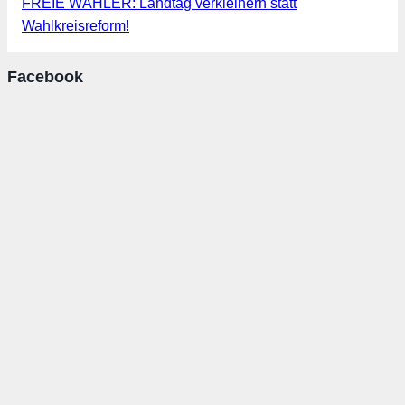
FREIE WÄHLER: Landtag verkleinern statt
Wahlkreisreform!
Facebook