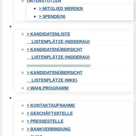
UNTERSTÜTZEN
> MITGLIED WERDEN
> SPENDE(N)
KOMMUNALWAHL / WAHLEN
> KANDIDATENLISTE
LISTENPLÄTZE (NIDDERAU)
> KANDIDATENÜBERSICHT
LISTENPLÄTZE (NIDDERAU)
———————————————
> KANDIDATENÜBERSICHT
LISTENPLÄTZE (MKK)
> WAHLPROGRAMM
KONTAKT
> KONTAKTAUFNAHME
> GESCHÄFTSSTELLE
> PRESSESTELLE
> BANKVERBINDUNG