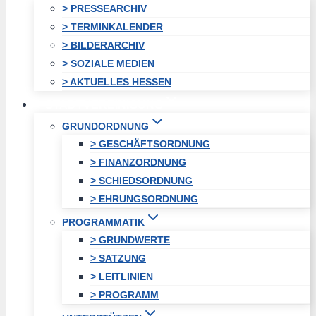
> PRESSEARCHIV
> TERMINKALENDER
> BILDERARCHIV
> SOZIALE MEDIEN
> AKTUELLES HESSEN
STADTVEREINIGUNG
GRUNDORDNUNG
> GESCHÄFTSORDNUNG
> FINANZORDNUNG
> SCHIEDSORDNUNG
> EHRUNGSORDNUNG
PROGRAMMATIK
> GRUNDWERTE
> SATZUNG
> LEITLINIEN
> PROGRAMM