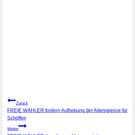
Beitragsnavigation
Zurück
FREIE WÄHLER fordern Aufhebung der Altersgrenze für
Schöffen
Weiter