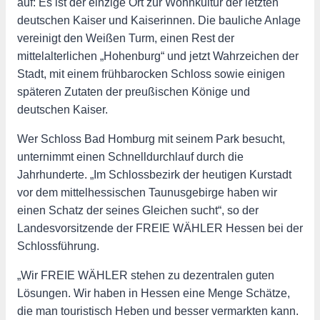
auf: Es ist der einzige Ort zur Wohnkultur der letzten
deutschen Kaiser und Kaiserinnen. Die bauliche Anlage
vereinigt den Weißen Turm, einen Rest der
mittelalterlichen „Hohenburg“ und jetzt Wahrzeichen der
Stadt, mit einem frühbarocken Schloss sowie einigen
späteren Zutaten der preußischen Könige und
deutschen Kaiser.
Wer Schloss Bad Homburg mit seinem Park besucht,
unternimmt einen Schnelldurchlauf durch die
Jahrhunderte. „Im Schlossbezirk der heutigen Kurstadt
vor dem mittelhessischen Taunusgebirge haben wir
einen Schatz der seines Gleichen sucht“, so der
Landesvorsitzende der FREIE WÄHLER Hessen bei der
Schlossführung.
„Wir FREIE WÄHLER stehen zu dezentralen guten
Lösungen. Wir haben in Hessen eine Menge Schätze,
die man touristisch Heben und besser vermarkten kann.