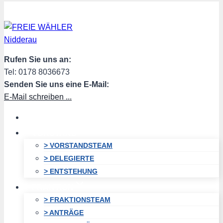
Zum
Inhalt
springen
Rufen Sie uns an:
Tel: 0178 8036673
Senden Sie uns eine E-Mail:
E-Mail schreiben ...
HOME
VORSTAND
> VORSTANDSTEAM
> DELEGIERTE
> ENTSTEHUNG
FRAKTION
> FRAKTIONSTEAM
> ANTRÄGE