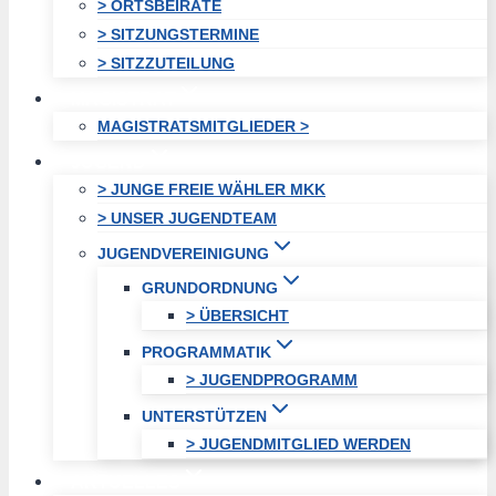
> ORTSBEIRÄTE
> SITZUNGSTERMINE
> SITZZUTEILUNG
MAGISTRAT
MAGISTRATSMITGLIEDER >
JUGEND
> JUNGE FREIE WÄHLER MKK
> UNSER JUGENDTEAM
JUGENDVEREINIGUNG
GRUNDORDNUNG
> ÜBERSICHT
PROGRAMMATIK
> JUGENDPROGRAMM
UNTERSTÜTZEN
> JUGENDMITGLIED WERDEN
AKTUELLES