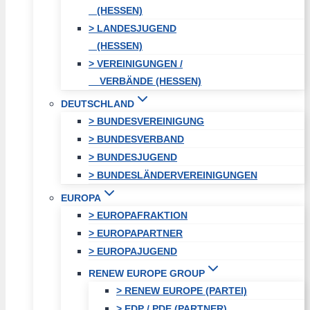
(HESSEN)
> LANDESJUGEND
(HESSEN)
> VEREINIGUNGEN /
VERBÄNDE (HESSEN)
DEUTSCHLAND
> BUNDESVEREINIGUNG
> BUNDESVERBAND
> BUNDESJUGEND
> BUNDESLÄNDERVEREINIGUNGEN
EUROPA
> EUROPAFRAKTION
> EUROPAPARTNER
> EUROPAJUGEND
RENEW EUROPE GROUP
> RENEW EUROPE (PARTEI)
> EDP / PDE (PARTNER)