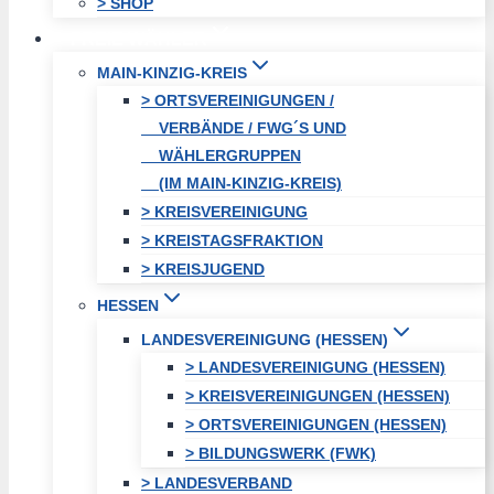
> SHOP
FREIE WÄHLER
MAIN-KINZIG-KREIS
> ORTSVEREINIGUNGEN /
VERBÄNDE / FWG´S UND
WÄHLERGRUPPEN
(IM MAIN-KINZIG-KREIS)
> KREISVEREINIGUNG
> KREISTAGSFRAKTION
> KREISJUGEND
HESSEN
LANDESVEREINIGUNG (HESSEN)
> LANDESVEREINIGUNG (HESSEN)
> KREISVEREINIGUNGEN (HESSEN)
> ORTSVEREINIGUNGEN (HESSEN)
> BILDUNGSWERK (FWK)
> LANDESVERBAND