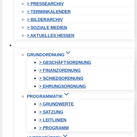
> PRESSEARCHIV
> TERMINKALENDER
> BILDERARCHIV
> SOZIALE MEDIEN
> AKTUELLES HESSEN
STADTVEREINIGUNG
GRUNDORDNUNG
> GESCHÄFTSORDNUNG
> FINANZORDNUNG
> SCHIEDSORDNUNG
> EHRUNGSORDNUNG
PROGRAMMATIK
> GRUNDWERTE
> SATZUNG
> LEITLINIEN
> PROGRAMM