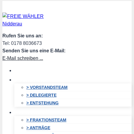
Zum
Inhalt
springen
Rufen Sie uns an:
Tel: 0178 8036673
Senden Sie uns eine E-Mail:
E-Mail schreiben ...
HOME
VORSTAND
> VORSTANDSTEAM
> DELEGIERTE
> ENTSTEHUNG
FRAKTION
> FRAKTIONSTEAM
> ANTRÄGE