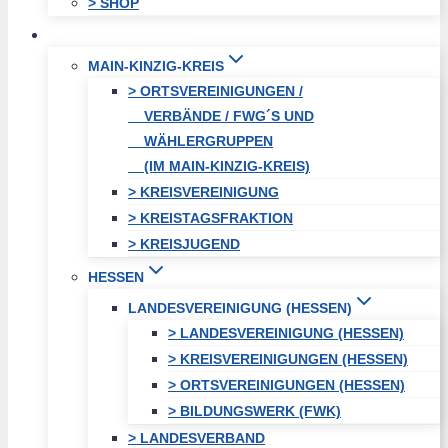
> SHOP
FREIE WÄHLER
MAIN-KINZIG-KREIS
> ORTSVEREINIGUNGEN /
VERBÄNDE / FWG´S UND
WÄHLERGRUPPEN
(IM MAIN-KINZIG-KREIS)
> KREISVEREINIGUNG
> KREISTAGSFRAKTION
> KREISJUGEND
HESSEN
LANDESVEREINIGUNG (HESSEN)
> LANDESVEREINIGUNG (HESSEN)
> KREISVEREINIGUNGEN (HESSEN)
> ORTSVEREINIGUNGEN (HESSEN)
> BILDUNGSWERK (FWK)
> LANDESVERBAND