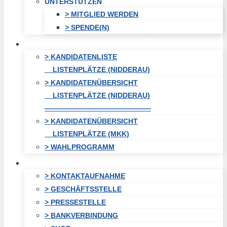
UNTERSTÜTZEN
> MITGLIED WERDEN
> SPENDE(N)
KOMMUNALWAHL / WAHLEN
> KANDIDATENLISTE
LISTENPLÄTZE (NIDDERAU)
> KANDIDATENÜBERSICHT
LISTENPLÄTZE (NIDDERAU)
———————————————
> KANDIDATENÜBERSICHT
LISTENPLÄTZE (MKK)
> WAHLPROGRAMM
KONTAKT
> KONTAKTAUFNAHME
> GESCHÄFTSSTELLE
> PRESSESTELLE
> BANKVERBINDUNG