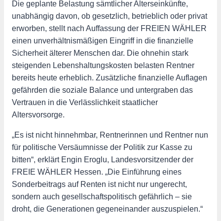
Die geplante Belastung sämtlicher Alterseinkünfte,
unabhängig davon, ob gesetzlich, betrieblich oder privat
erworben, stellt nach Auffassung der FREIEN WÄHLER
einen unverhältnismäßigen Eingriff in die finanzielle
Sicherheit älterer Menschen dar. Die ohnehin stark
steigenden Lebenshaltungskosten belasten Rentner
bereits heute erheblich. Zusätzliche finanzielle Auflagen
gefährden die soziale Balance und untergraben das
Vertrauen in die Verlässlichkeit staatlicher
Altersvorsorge.
„Es ist nicht hinnehmbar, Rentnerinnen und Rentner nun
für politische Versäumnisse der Politik zur Kasse zu
bitten“, erklärt Engin Eroglu, Landesvorsitzender der
FREIE WÄHLER Hessen. „Die Einführung eines
Sonderbeitrags auf Renten ist nicht nur ungerecht,
sondern auch gesellschaftspolitisch gefährlich – sie
droht, die Generationen gegeneinander auszuspielen.“