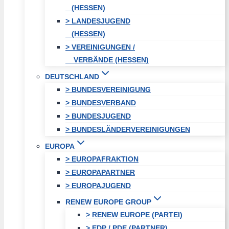
(HESSEN)
> LANDESJUGEND
(HESSEN)
> VEREINIGUNGEN /
VERBÄNDE (HESSEN)
DEUTSCHLAND
> BUNDESVEREINIGUNG
> BUNDESVERBAND
> BUNDESJUGEND
> BUNDESLÄNDERVEREINIGUNGEN
EUROPA
> EUROPAFRAKTION
> EUROPAPARTNER
> EUROPAJUGEND
RENEW EUROPE GROUP
> RENEW EUROPE (PARTEI)
> EDP / PDE (PARTNER)