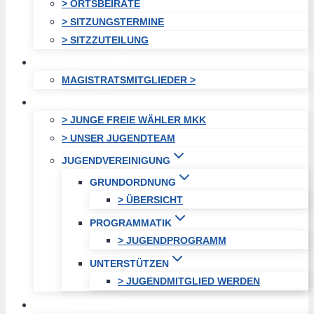
> ORTSBEIRÄTE
> SITZUNGSTERMINE
> SITZZUTEILUNG
MAGISTRAT
MAGISTRATSMITGLIEDER >
JUGEND
> JUNGE FREIE WÄHLER MKK
> UNSER JUGENDTEAM
JUGENDVEREINIGUNG
GRUNDORDNUNG
> ÜBERSICHT
PROGRAMMATIK
> JUGENDPROGRAMM
UNTERSTÜTZEN
> JUGENDMITGLIED WERDEN
AKTUELLES