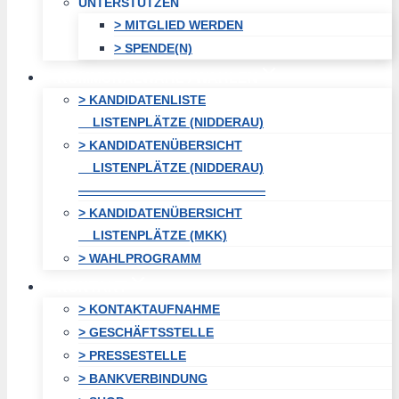
UNTERSTÜTZEN
> MITGLIED WERDEN
> SPENDE(N)
KOMMUNALWAHL / WAHLEN
> KANDIDATENLISTE
LISTENPLÄTZE (NIDDERAU)
> KANDIDATENÜBERSICHT
LISTENPLÄTZE (NIDDERAU)
———————————————
> KANDIDATENÜBERSICHT
LISTENPLÄTZE (MKK)
> WAHLPROGRAMM
KONTAKT
> KONTAKTAUFNAHME
> GESCHÄFTSSTELLE
> PRESSESTELLE
> BANKVERBINDUNG