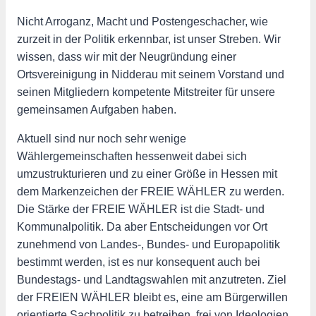
Nicht Arroganz, Macht und Postengeschacher, wie
zurzeit in der Politik erkennbar, ist unser Streben. Wir
wissen, dass wir mit der Neugründung einer
Ortsvereinigung in Nidderau mit seinem Vorstand und
seinen Mitgliedern kompetente Mitstreiter für unsere
gemeinsamen Aufgaben haben.
Aktuell sind nur noch sehr wenige
Wählergemeinschaften hessenweit dabei sich
umzustrukturieren und zu einer Größe in Hessen mit
dem Markenzeichen der FREIE WÄHLER zu werden.
Die Stärke der FREIE WÄHLER ist die Stadt- und
Kommunalpolitik. Da aber Entscheidungen vor Ort
zunehmend von Landes-, Bundes- und Europapolitik
bestimmt werden, ist es nur konsequent auch bei
Bundestags- und Landtagswahlen mit anzutreten. Ziel
der FREIEN WÄHLER bleibt es, eine am Bürgerwillen
orientierte Sachpolitik zu betreiben, frei von Ideologien