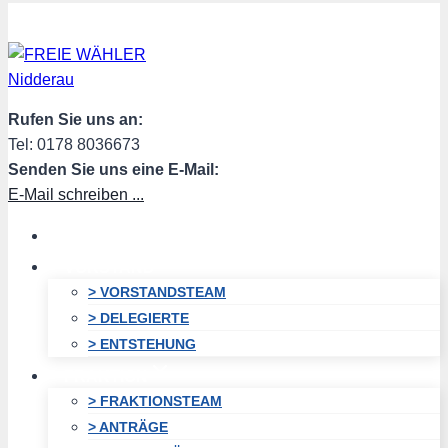
Zum
Inhalt
springen
Rufen Sie uns an:
Tel: 0178 8036673
Senden Sie uns eine E-Mail:
E-Mail schreiben ...
HOME
VORSTAND
> VORSTANDSTEAM
> DELEGIERTE
> ENTSTEHUNG
FRAKTION
> FRAKTIONSTEAM
> ANTRÄGE