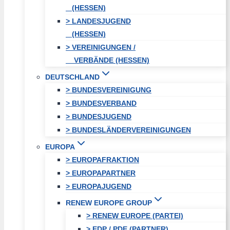
(HESSEN)
> LANDESJUGEND
(HESSEN)
> VEREINIGUNGEN /
VERBÄNDE (HESSEN)
DEUTSCHLAND
> BUNDESVEREINIGUNG
> BUNDESVERBAND
> BUNDESJUGEND
> BUNDESLÄNDERVEREINIGUNGEN
EUROPA
> EUROPAFRAKTION
> EUROPAPARTNER
> EUROPAJUGEND
RENEW EUROPE GROUP
> RENEW EUROPE (PARTEI)
> EDP / PDE (PARTNER)