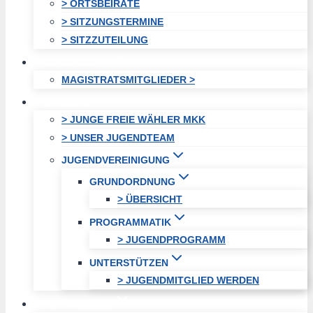
> ORTSBEIRÄTE
> SITZUNGSTERMINE
> SITZZUTEILUNG
MAGISTRAT
MAGISTRATSMITGLIEDER >
JUGEND
> JUNGE FREIE WÄHLER MKK
> UNSER JUGENDTEAM
JUGENDVEREINIGUNG
GRUNDORDNUNG
> ÜBERSICHT
PROGRAMMATIK
> JUGENDPROGRAMM
UNTERSTÜTZEN
> JUGENDMITGLIED WERDEN
AKTUELLES