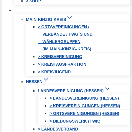
> SHOP
FREIE WÄHLER
MAIN-KINZIG-KREIS
> ORTSVEREINIGUNGEN /
VERBÄNDE / FWG´S UND
WÄHLERGRUPPEN
(IM MAIN-KINZIG-KREIS)
> KREISVEREINIGUNG
> KREISTAGSFRAKTION
> KREISJUGEND
HESSEN
LANDESVEREINIGUNG (HESSEN)
> LANDESVEREINIGUNG (HESSEN)
> KREISVEREINIGUNGEN (HESSEN)
> ORTSVEREINIGUNGEN (HESSEN)
> BILDUNGSWERK (FWK)
> LANDESVERBAND