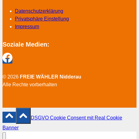
Datenschutzerklärung
Privatsphäre Einstellung
Impressum
Soziale Medien:
© 2026
FREIE WÄHLER Nidderau
Alle Rechte vorberhalten
DSGVO Cookie Consent mit Real Cookie
Banner