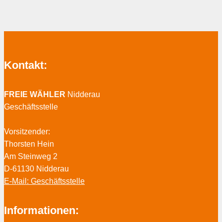
Kontakt:
FREIE WÄHLER
Nidderau
Geschäftsstelle
Vorsitzender:
Thorsten Hein
Am Steinweg 2
D-61130 Nidderau
E-Mail: Geschäftsstelle
Informationen: