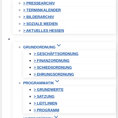
> PRESSEARCHIV
> TERMINKALENDER
> BILDERARCHIV
> SOZIALE MEDIEN
> AKTUELLES HESSEN
STADTVEREINIGUNG
GRUNDORDNUNG
> GESCHÄFTSORDNUNG
> FINANZORDNUNG
> SCHIEDSORDNUNG
> EHRUNGSORDNUNG
PROGRAMMATIK
> GRUNDWERTE
> SATZUNG
> LEITLINIEN
> PROGRAMM