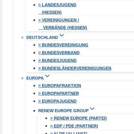
> LANDESJUGEND
(HESSEN)
> VEREINIGUNGEN /
VERBÄNDE (HESSEN)
DEUTSCHLAND
> BUNDESVEREINIGUNG
> BUNDESVERBAND
> BUNDESJUGEND
> BUNDESLÄNDERVEREINIGUNGEN
EUROPA
> EUROPAFRAKTION
> EUROPAPARTNER
> EUROPAJUGEND
RENEW EUROPE GROUP
> RENEW EUROPE (PARTEI)
> EDP / PDE (PARTNER)
> ALDE (ALLIANZ)