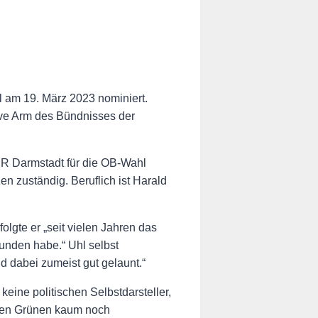
 am 19. März 2023 nominiert.
ive Arm des Bündnisses der
ER Darmstadt für die OB-Wahl
n zuständig. Beruflich ist Harald
lgte er „seit vielen Jahren das
unden habe.“ Uhl selbst
d dabei zumeist gut gelaunt.“
keine politischen Selbstdarsteller,
r den Grünen kaum noch