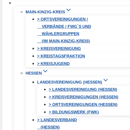
FREIE WÄHLER
MAIN-KINZIG-KREIS
> ORTSVEREINIGUNGEN /
VERBÄNDE / FWG´S UND
WÄHLERGRUPPEN
(IM MAIN-KINZIG-KREIS)
> KREISVEREINIGUNG
> KREISTAGSFRAKTION
> KREISJUGEND
HESSEN
LANDESVEREINIGUNG (HESSEN)
> LANDESVEREINIGUNG (HESSEN)
> KREISVEREINIGUNGEN (HESSEN)
> ORTSVEREINIGUNGEN (HESSEN)
> BILDUNGSWERK (FWK)
> LANDESVERBAND
(HESSEN)