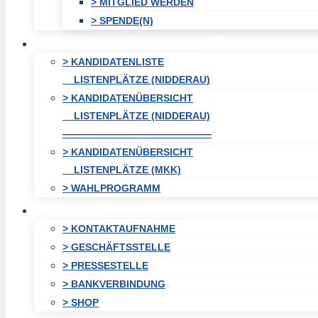
> MITGLIED WERDEN
> SPENDE(N)
KOMMUNALWAHL / WAHLEN
> KANDIDATENLISTE
LISTENPLÄTZE (NIDDERAU)
> KANDIDATENÜBERSICHT
LISTENPLÄTZE (NIDDERAU)
———————————————
> KANDIDATENÜBERSICHT
LISTENPLÄTZE (MKK)
> WAHLPROGRAMM
KONTAKT
> KONTAKTAUFNAHME
> GESCHÄFTSSTELLE
> PRESSESTELLE
> BANKVERBINDUNG
> SHOP