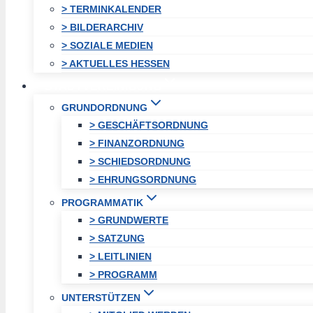
> TERMINKALENDER
> BILDERARCHIV
> SOZIALE MEDIEN
> AKTUELLES HESSEN
STADTVEREINIGUNG
GRUNDORDNUNG
> GESCHÄFTSORDNUNG
> FINANZORDNUNG
> SCHIEDSORDNUNG
> EHRUNGSORDNUNG
PROGRAMMATIK
> GRUNDWERTE
> SATZUNG
> LEITLINIEN
> PROGRAMM
UNTERSTÜTZEN