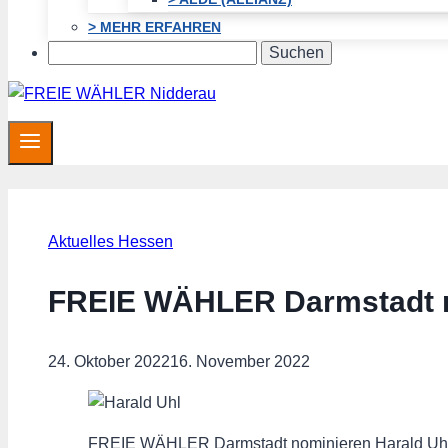
> MEHR ERFAHREN
Search
Aktuelles Hessen
FREIE WÄHLER Darmstadt n
24. Oktober 2022
16. November 2022
FREIE WÄHLER Darmstadt nominieren Harald Uh