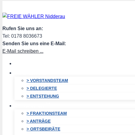
Zum
Inhalt
springen
Rufen Sie uns an:
Tel: 0178 8036673
Senden Sie uns eine E-Mail:
E-Mail schreiben ...
HOME
VORSTAND
> VORSTANDSTEAM
> DELEGIERTE
> ENTSTEHUNG
FRAKTION
> FRAKTIONSTEAM
> ANTRÄGE
> ORTSBEIRÄTE