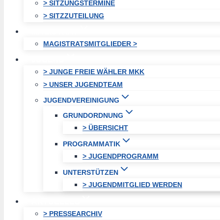
> SITZUNGSTERMINE
> SITZZUTEILUNG
MAGISTRAT
MAGISTRATSMITGLIEDER >
JUGEND
> JUNGE FREIE WÄHLER MKK
> UNSER JUGENDTEAM
JUGENDVEREINIGUNG
GRUNDORDNUNG
> ÜBERSICHT
PROGRAMMATIK
> JUGENDPROGRAMM
UNTERSTÜTZEN
> JUGENDMITGLIED WERDEN
AKTUELLES
> PRESSEARCHIV