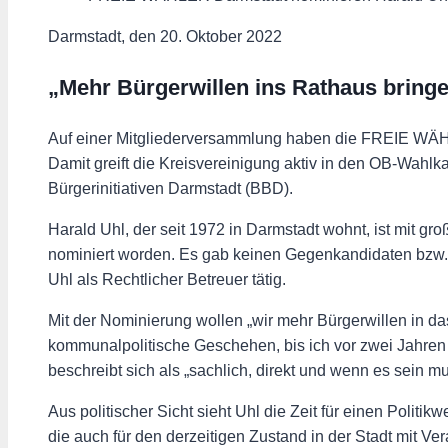
Darmstadt, den 20. Oktober 2022
„Mehr Bürgerwillen ins Rathaus bringe
Auf einer Mitgliederversammlung haben die FREIE WÄHL
Damit greift die Kreisvereinigung aktiv in den OB-Wah
Bürgerinitiativen Darmstadt (BBD).
Harald Uhl, der seit 1972 in Darmstadt wohnt, ist mit 
nominiert worden. Es gab keinen Gegenkandidaten bzw. Ge
Uhl als Rechtlicher Betreuer tätig.
Mit der Nominierung wollen „wir mehr Bürgerwillen in da
kommunalpolitische Geschehen, bis ich vor zwei Jahre
beschreibt sich als „sachlich, direkt und wenn es sein 
Aus politischer Sicht sieht Uhl die Zeit für einen Polit
die auch für den derzeitigen Zustand in der Stadt mit V