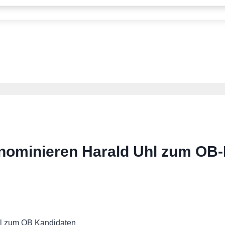
ominieren Harald Uhl zum OB-
l zum OB Kandidaten