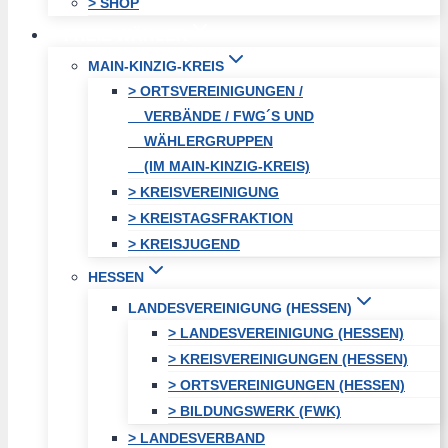
> SHOP
FREIE WÄHLER
MAIN-KINZIG-KREIS
> ORTSVEREINIGUNGEN /
VERBÄNDE / FWG´S UND
WÄHLERGRUPPEN
(IM MAIN-KINZIG-KREIS)
> KREISVEREINIGUNG
> KREISTAGSFRAKTION
> KREISJUGEND
HESSEN
LANDESVEREINIGUNG (HESSEN)
> LANDESVEREINIGUNG (HESSEN)
> KREISVEREINIGUNGEN (HESSEN)
> ORTSVEREINIGUNGEN (HESSEN)
> BILDUNGSWERK (FWK)
> LANDESVERBAND