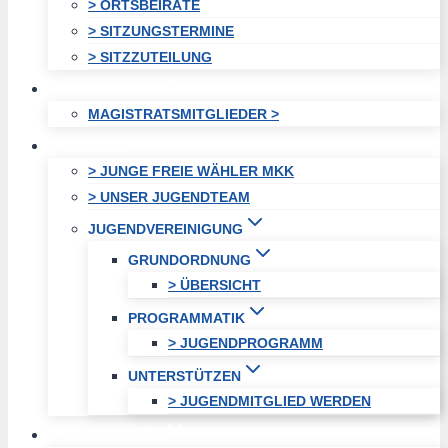
> ORTSBEIRÄTE
> SITZUNGSTERMINE
> SITZZUTEILUNG
MAGISTRAT
MAGISTRATSMITGLIEDER >
JUGEND
> JUNGE FREIE WÄHLER MKK
> UNSER JUGENDTEAM
JUGENDVEREINIGUNG
GRUNDORDNUNG
> ÜBERSICHT
PROGRAMMATIK
> JUGENDPROGRAMM
UNTERSTÜTZEN
> JUGENDMITGLIED WERDEN
AKTUELLES