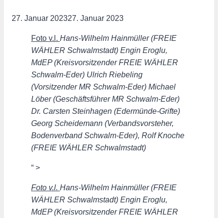
27. Januar 2023
27. Januar 2023
Foto v.l.
Hans-Wilhelm Hainmüller (FREIE
WÄHLER Schwalmstadt) Engin Eroglu,
MdEP (Kreisvorsitzender FREIE WÄHLER
Schwalm-Eder) Ulrich Riebeling
(Vorsitzender MR Schwalm-Eder) Michael
Löber (Geschäftsführer MR Schwalm-Eder)
Dr. Carsten Steinhagen (Edermünde-Grifte)
Georg Scheidemann (Verbandsvorsteher,
Bodenverband Schwalm-Eder), Rolf Knoche
(FREIE WÄHLER Schwalmstadt)
“ >
Foto v.l.
Hans-Wilhelm Hainmüller (FREIE
WÄHLER Schwalmstadt) Engin Eroglu,
MdEP (Kreisvorsitzender FREIE WÄHLER