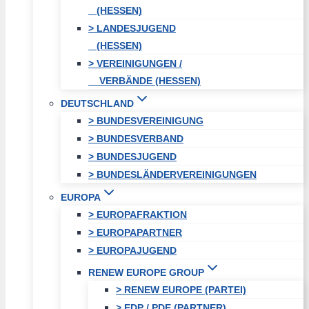
(HESSEN)
> LANDESJUGEND
(HESSEN)
> VEREINIGUNGEN /
VERBÄNDE (HESSEN)
DEUTSCHLAND
> BUNDESVEREINIGUNG
> BUNDESVERBAND
> BUNDESJUGEND
> BUNDESLÄNDERVEREINIGUNGEN
EUROPA
> EUROPAFRAKTION
> EUROPAPARTNER
> EUROPAJUGEND
RENEW EUROPE GROUP
> RENEW EUROPE (PARTEI)
> EDP / PDE (PARTNER)