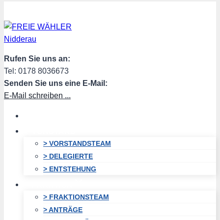
Zum
Inhalt
springen
Rufen Sie uns an:
Tel: 0178 8036673
Senden Sie uns eine E-Mail:
E-Mail schreiben ...
HOME
VORSTAND
> VORSTANDSTEAM
> DELEGIERTE
> ENTSTEHUNG
FRAKTION
> FRAKTIONSTEAM
> ANTRÄGE