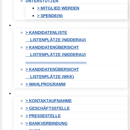
UNTERSTÜTZEN
> MITGLIED WERDEN
> SPENDE(N)
KOMMUNALWAHL / WAHLEN
> KANDIDATENLISTE
LISTENPLÄTZE (NIDDERAU)
> KANDIDATENÜBERSICHT
LISTENPLÄTZE (NIDDERAU)
———————————————
> KANDIDATENÜBERSICHT
LISTENPLÄTZE (MKK)
> WAHLPROGRAMM
KONTAKT
> KONTAKTAUFNAHME
> GESCHÄFTSSTELLE
> PRESSESTELLE
> BANKVERBINDUNG