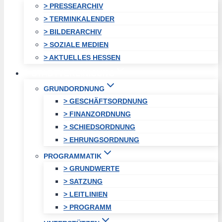
> PRESSEARCHIV
> TERMINKALENDER
> BILDERARCHIV
> SOZIALE MEDIEN
> AKTUELLES HESSEN
STADTVEREINIGUNG
GRUNDORDNUNG
> GESCHÄFTSORDNUNG
> FINANZORDNUNG
> SCHIEDSORDNUNG
> EHRUNGSORDNUNG
PROGRAMMATIK
> GRUNDWERTE
> SATZUNG
> LEITLINIEN
> PROGRAMM