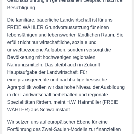
Geschäftsführung im gemeinsamen Gespräch nach der
Besichtigung.
Die familiäre, bäuerliche Landwirtschaft ist für uns
FREIE WÄHLER Grundvoraussetzung für einen
lebensfähigen und lebenswerten ländlichen Raum. Sie
erfüllt nicht nur wirtschaftliche, soziale und
umweltbezogene Aufgaben, sondern versorgt die
Bevölkerung mit hochwertigen regionalen
Nahrungsmitteln. Das bleibt auch in Zukunft
Hauptaufgabe der Landwirtschaft. Für
eine praxisgerechte und nachhaltige hessische
Agrarpolitik wollen wir das hohe Niveau der Ausbildung
in der Landwirtschaft beibehalten und regionale
Spezialitäten fördern, meint H.W. Hainmüller (FREIE
WÄHLER) aus Schwalmstadt.
Wir setzen uns auf europäischer Ebene für eine
Fortführung des Zwei-Säulen-Modells zur finanziellen