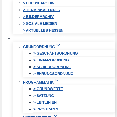
> PRESSEARCHIV
> TERMINKALENDER
> BILDERARCHIV
> SOZIALE MEDIEN
> AKTUELLES HESSEN
STADTVEREINIGUNG
GRUNDORDNUNG
> GESCHÄFTSORDNUNG
> FINANZORDNUNG
> SCHIEDSORDNUNG
> EHRUNGSORDNUNG
PROGRAMMATIK
> GRUNDWERTE
> SATZUNG
> LEITLINIEN
> PROGRAMM