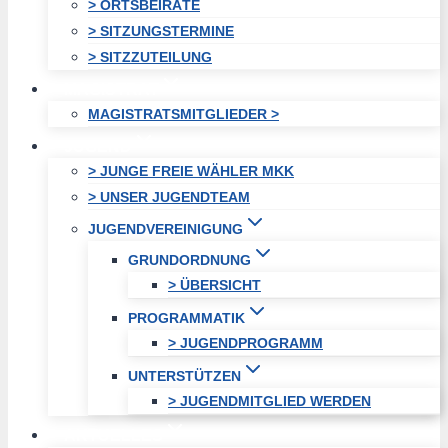
> ORTSBEIRÄTE
> SITZUNGSTERMINE
> SITZZUTEILUNG
MAGISTRAT
MAGISTRATSMITGLIEDER >
JUGEND
> JUNGE FREIE WÄHLER MKK
> UNSER JUGENDTEAM
JUGENDVEREINIGUNG
GRUNDORDNUNG
> ÜBERSICHT
PROGRAMMATIK
> JUGENDPROGRAMM
UNTERSTÜTZEN
> JUGENDMITGLIED WERDEN
AKTUELLES