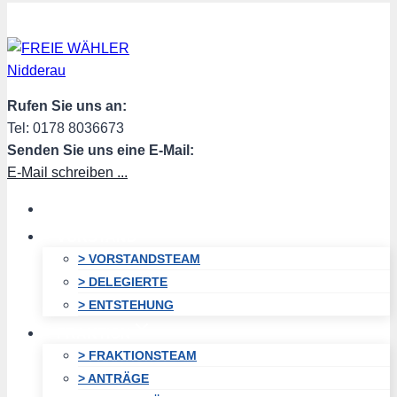
Zum
Inhalt
springen
Rufen Sie uns an:
Tel: 0178 8036673
Senden Sie uns eine E-Mail:
E-Mail schreiben ...
HOME
VORSTAND
> VORSTANDSTEAM
> DELEGIERTE
> ENTSTEHUNG
FRAKTION
> FRAKTIONSTEAM
> ANTRÄGE