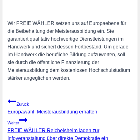
Wir FREIE WÄHLER setzen uns auf Europaebene für
die Beibehaltung der Meisterausbildung ein. Sie
garantiert qualitativ hochwertige Dienstleistungen im
Handwerk und sichert dessen Fortbestand. Um gerade
im Handwerk die berufliche Bildung aufzuwerten, soll
sie durch die öffentliche Finanzierung der
Meisterausbildung dem kostenlosen Hochschulstudium
stärker angeglichen werden.
Beitragsnavigation
Zurück
Europawahl: Meisterausbildung erhalten
Weiter
FREIE WÄHLER Reichelsheim laden zur
Infoveranstaltung über direkte Demokratie ein