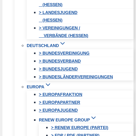
(HESSEN)
> LANDESJUGEND
(HESSEN)
> VEREINIGUNGEN /
VERBÄNDE (HESSEN)
DEUTSCHLAND
> BUNDESVEREINIGUNG
> BUNDESVERBAND
> BUNDESJUGEND
> BUNDESLÄNDERVEREINIGUNGEN
EUROPA
> EUROPAFRAKTION
> EUROPAPARTNER
> EUROPAJUGEND
RENEW EUROPE GROUP
> RENEW EUROPE (PARTEI)
> EDP / PDE (PARTNER)