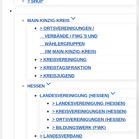
> SHOP
FREIE WÄHLER
MAIN-KINZIG-KREIS
> ORTSVEREINIGUNGEN /
VERBÄNDE / FWG´S UND
WÄHLERGRUPPEN
(IM MAIN-KINZIG-KREIS)
> KREISVEREINIGUNG
> KREISTAGSFRAKTION
> KREISJUGEND
HESSEN
LANDESVEREINIGUNG (HESSEN)
> LANDESVEREINIGUNG (HESSEN)
> KREISVEREINIGUNGEN (HESSEN)
> ORTSVEREINIGUNGEN (HESSEN)
> BILDUNGSWERK (FWK)
> LANDESVERBAND