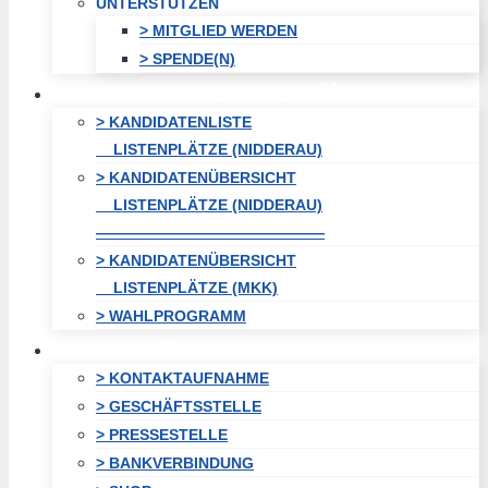
UNTERSTÜTZEN
> MITGLIED WERDEN
> SPENDE(N)
KOMMUNALWAHL / WAHLEN
> KANDIDATENLISTE
LISTENPLÄTZE (NIDDERAU)
> KANDIDATENÜBERSICHT
LISTENPLÄTZE (NIDDERAU)
———————————————
> KANDIDATENÜBERSICHT
LISTENPLÄTZE (MKK)
> WAHLPROGRAMM
KONTAKT
> KONTAKTAUFNAHME
> GESCHÄFTSSTELLE
> PRESSESTELLE
> BANKVERBINDUNG