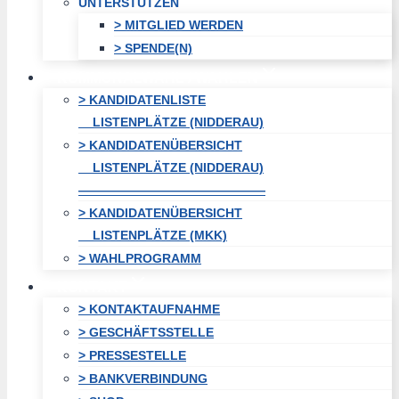
UNTERSTÜTZEN
> MITGLIED WERDEN
> SPENDE(N)
KOMMUNALWAHL / WAHLEN
> KANDIDATENLISTE
LISTENPLÄTZE (NIDDERAU)
> KANDIDATENÜBERSICHT
LISTENPLÄTZE (NIDDERAU)
———————————————
> KANDIDATENÜBERSICHT
LISTENPLÄTZE (MKK)
> WAHLPROGRAMM
KONTAKT
> KONTAKTAUFNAHME
> GESCHÄFTSSTELLE
> PRESSESTELLE
> BANKVERBINDUNG