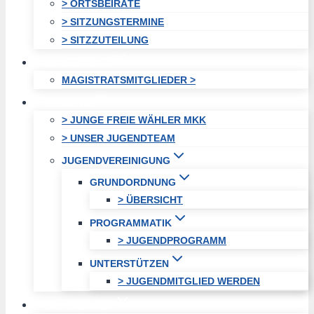
> ORTSBEIRÄTE
> SITZUNGSTERMINE
> SITZZUTEILUNG
MAGISTRAT
MAGISTRATSMITGLIEDER >
JUGEND
> JUNGE FREIE WÄHLER MKK
> UNSER JUGENDTEAM
JUGENDVEREINIGUNG
GRUNDORDNUNG
> ÜBERSICHT
PROGRAMMATIK
> JUGENDPROGRAMM
UNTERSTÜTZEN
> JUGENDMITGLIED WERDEN
AKTUELLES