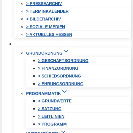
> PRESSEARCHIV
> TERMINKALENDER
> BILDERARCHIV
> SOZIALE MEDIEN
> AKTUELLES HESSEN
STADTVEREINIGUNG
GRUNDORDNUNG
> GESCHÄFTSORDNUNG
> FINANZORDNUNG
> SCHIEDSORDNUNG
> EHRUNGSORDNUNG
PROGRAMMATIK
> GRUNDWERTE
> SATZUNG
> LEITLINIEN
> PROGRAMM