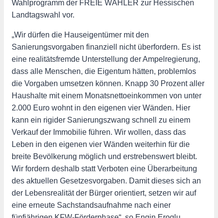
Wahlprogramm der FREIE WÄHLER zur Hessischen
Landtagswahl vor.
„Wir dürfen die Hauseigentümer mit den
Sanierungsvorgaben finanziell nicht überfordern. Es ist
eine realitätsfremde Unterstellung der Ampelregierung,
dass alle Menschen, die Eigentum hätten, problemlos
die Vorgaben umsetzen können. Knapp 30 Prozent aller
Haushalte mit einem Monatsnettoeinkommen von unter
2.000 Euro wohnt in den eigenen vier Wänden. Hier
kann ein rigider Sanierungszwang schnell zu einem
Verkauf der Immobilie führen. Wir wollen, dass das
Leben in den eigenen vier Wänden weiterhin für die
breite Bevölkerung möglich und erstrebenswert bleibt.
Wir fordern deshalb statt Verboten eine Überarbeitung
des aktuellen Gesetzesvorgaben. Damit dieses sich an
der Lebensrealität der Bürger orientiert, setzen wir auf
eine erneute Sachstandsaufnahme nach einer
fünfjährigen KFW-Förderphase“, so Engin Eroglu.