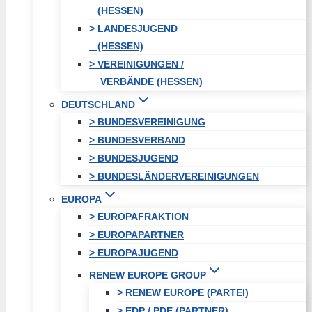
(HESSEN)
> LANDESJUGEND
(HESSEN)
> VEREINIGUNGEN /
VERBÄNDE (HESSEN)
DEUTSCHLAND
> BUNDESVEREINIGUNG
> BUNDESVERBAND
> BUNDESJUGEND
> BUNDESLÄNDERVEREINIGUNGEN
EUROPA
> EUROPAFRAKTION
> EUROPAPARTNER
> EUROPAJUGEND
RENEW EUROPE GROUP
> RENEW EUROPE (PARTEI)
> EDP / PDE (PARTNER)