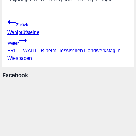
Beitragsnavigation
Zurück
Wahlprüfsteine
Weiter
FREIE WÄHLER beim Hessischen Handwerkstag in
Wiesbaden
Facebook