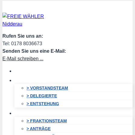
Zum
Inhalt
springen
Rufen Sie uns an:
Tel: 0178 8036673
Senden Sie uns eine E-Mail:
E-Mail schreiben ...
HOME
VORSTAND
> VORSTANDSTEAM
> DELEGIERTE
> ENTSTEHUNG
FRAKTION
> FRAKTIONSTEAM
> ANTRÄGE