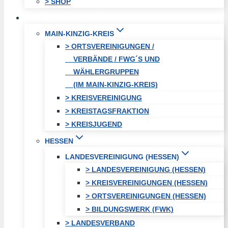
> SHOP
FREIE WÄHLER
MAIN-KINZIG-KREIS
> ORTSVEREINIGUNGEN /
VERBÄNDE / FWG´S UND
WÄHLERGRUPPEN
(IM MAIN-KINZIG-KREIS)
> KREISVEREINIGUNG
> KREISTAGSFRAKTION
> KREISJUGEND
HESSEN
LANDESVEREINIGUNG (HESSEN)
> LANDESVEREINIGUNG (HESSEN)
> KREISVEREINIGUNGEN (HESSEN)
> ORTSVEREINIGUNGEN (HESSEN)
> BILDUNGSWERK (FWK)
> LANDESVERBAND