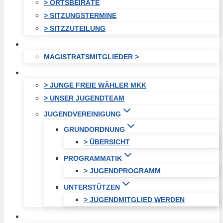
> ORTSBEIRÄTE
> SITZUNGSTERMINE
> SITZZUTEILUNG
MAGISTRAT
MAGISTRATSMITGLIEDER >
JUGEND
> JUNGE FREIE WÄHLER MKK
> UNSER JUGENDTEAM
JUGENDVEREINIGUNG
GRUNDORDNUNG
> ÜBERSICHT
PROGRAMMATIK
> JUGENDPROGRAMM
UNTERSTÜTZEN
> JUGENDMITGLIED WERDEN
AKTUELLES