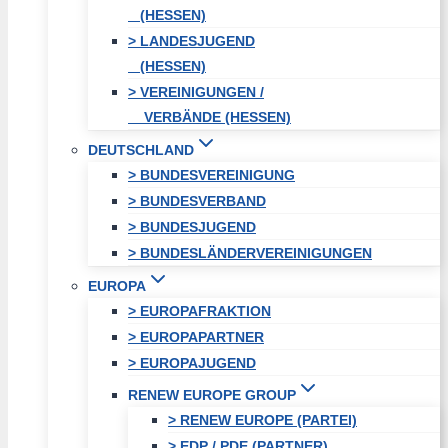
(HESSEN)
> LANDESJUGEND
(HESSEN)
> VEREINIGUNGEN /
VERBÄNDE (HESSEN)
DEUTSCHLAND
> BUNDESVEREINIGUNG
> BUNDESVERBAND
> BUNDESJUGEND
> BUNDESLÄNDERVEREINIGUNGEN
EUROPA
> EUROPAFRAKTION
> EUROPAPARTNER
> EUROPAJUGEND
RENEW EUROPE GROUP
> RENEW EUROPE (PARTEI)
> EDP / PDE (PARTNER)