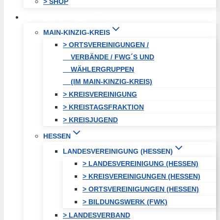
> SHOP
FREIE WÄHLER
MAIN-KINZIG-KREIS
> ORTSVEREINIGUNGEN /
VERBÄNDE / FWG´S UND
WÄHLERGRUPPEN
(IM MAIN-KINZIG-KREIS)
> KREISVEREINIGUNG
> KREISTAGSFRAKTION
> KREISJUGEND
HESSEN
LANDESVEREINIGUNG (HESSEN)
> LANDESVEREINIGUNG (HESSEN)
> KREISVEREINIGUNGEN (HESSEN)
> ORTSVEREINIGUNGEN (HESSEN)
> BILDUNGSWERK (FWK)
> LANDESVERBAND