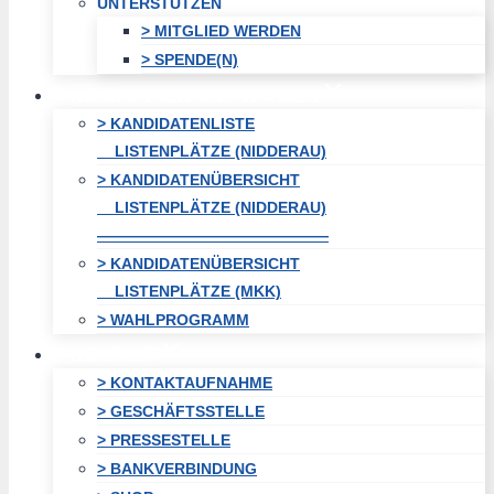
UNTERSTÜTZEN
> MITGLIED WERDEN
> SPENDE(N)
KOMMUNALWAHL / WAHLEN
> KANDIDATENLISTE
LISTENPLÄTZE (NIDDERAU)
> KANDIDATENÜBERSICHT
LISTENPLÄTZE (NIDDERAU)
———————————————
> KANDIDATENÜBERSICHT
LISTENPLÄTZE (MKK)
> WAHLPROGRAMM
KONTAKT
> KONTAKTAUFNAHME
> GESCHÄFTSSTELLE
> PRESSESTELLE
> BANKVERBINDUNG