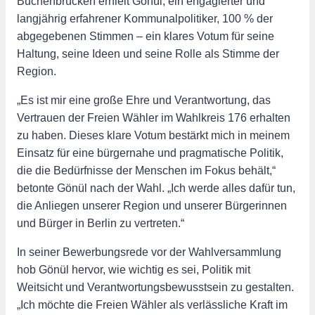
Buchenbrücken erhielt Gönül, ein engagierter und
langjährig erfahrener Kommunalpolitiker, 100 % der
abgegebenen Stimmen – ein klares Votum für seine
Haltung, seine Ideen und seine Rolle als Stimme der
Region.
„Es ist mir eine große Ehre und Verantwortung, das
Vertrauen der Freien Wähler im Wahlkreis 176 erhalten
zu haben. Dieses klare Votum bestärkt mich in meinem
Einsatz für eine bürgernahe und pragmatische Politik,
die die Bedürfnisse der Menschen im Fokus behält,“
betonte Gönül nach der Wahl. „Ich werde alles dafür tun,
die Anliegen unserer Region und unserer Bürgerinnen
und Bürger in Berlin zu vertreten.“
In seiner Bewerbungsrede vor der Wahlversammlung
hob Gönül hervor, wie wichtig es sei, Politik mit
Weitsicht und Verantwortungsbewusstsein zu gestalten.
„Ich möchte die Freien Wähler als verlässliche Kraft im