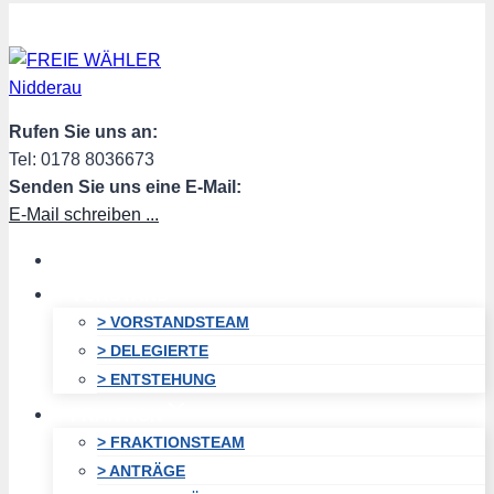
Zum
Inhalt
springen
Rufen Sie uns an:
Tel: 0178 8036673
Senden Sie uns eine E-Mail:
E-Mail schreiben ...
HOME
VORSTAND
> VORSTANDSTEAM
> DELEGIERTE
> ENTSTEHUNG
FRAKTION
> FRAKTIONSTEAM
> ANTRÄGE