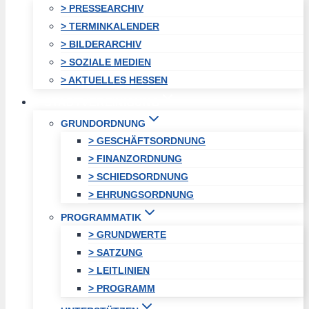
> PRESSEARCHIV
> TERMINKALENDER
> BILDERARCHIV
> SOZIALE MEDIEN
> AKTUELLES HESSEN
STADTVEREINIGUNG
GRUNDORDNUNG
> GESCHÄFTSORDNUNG
> FINANZORDNUNG
> SCHIEDSORDNUNG
> EHRUNGSORDNUNG
PROGRAMMATIK
> GRUNDWERTE
> SATZUNG
> LEITLINIEN
> PROGRAMM