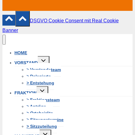
DSGVO Cookie Consent mit Real Cookie
Banner
HOME
Untermenü
VORSTAND
erweitern
> Vorstandsteam
> Delegierte
> Entstehung
Untermenü
FRAKTION
erweitern
> Fraktionsteam
> Anträge
> Ortsbeiräte
> Sitzungstermine
> Sitzzuteilung
Untermenü