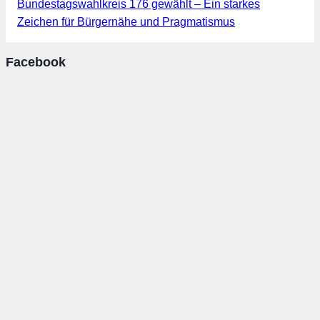
Bundestagswahlkreis 176 gewählt – Ein starkes
Zeichen für Bürgernähe und Pragmatismus
Facebook