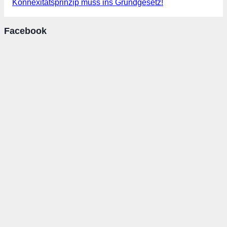
Konnexitätsprinzip muss ins Grundgesetz!
Facebook