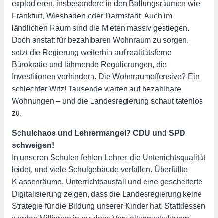
explodieren, insbesondere in den Ballungsräumen wie
Frankfurt, Wiesbaden oder Darmstadt. Auch im
ländlichen Raum sind die Mieten massiv gestiegen.
Doch anstatt für bezahlbaren Wohnraum zu sorgen,
setzt die Regierung weiterhin auf realitätsferne
Bürokratie und lähmende Regulierungen, die
Investitionen verhindern. Die Wohnraumoffensive? Ein
schlechter Witz! Tausende warten auf bezahlbare
Wohnungen – und die Landesregierung schaut tatenlos
zu.
Schulchaos und Lehrermangel? CDU und SPD
schweigen!
In unseren Schulen fehlen Lehrer, die Unterrichtsqualität
leidet, und viele Schulgebäude verfallen. Überfüllte
Klassenräume, Unterrichtsausfall und eine gescheiterte
Digitalisierung zeigen, dass die Landesregierung keine
Strategie für die Bildung unserer Kinder hat. Stattdessen