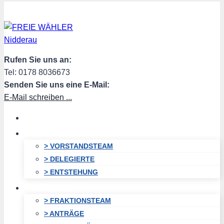
Zum
Inhalt
springen
Rufen Sie uns an:
Tel: 0178 8036673
Senden Sie uns eine E-Mail:
E-Mail schreiben ...
HOME
VORSTAND
> VORSTANDSTEAM
> DELEGIERTE
> ENTSTEHUNG
FRAKTION
> FRAKTIONSTEAM
> ANTRÄGE