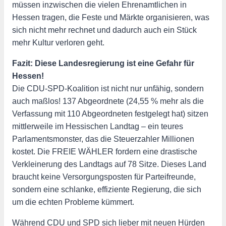
müssen inzwischen die vielen Ehrenamtlichen in
Hessen tragen, die Feste und Märkte organisieren, was
sich nicht mehr rechnet und dadurch auch ein Stück
mehr Kultur verloren geht.
Fazit: Diese Landesregierung ist eine Gefahr für
Hessen!
Die CDU-SPD-Koalition ist nicht nur unfähig, sondern
auch maßlos! 137 Abgeordnete (24,55 % mehr als die
Verfassung mit 110 Abgeordneten festgelegt hat) sitzen
mittlerweile im Hessischen Landtag – ein teures
Parlamentsmonster, das die Steuerzahler Millionen
kostet. Die FREIE WÄHLER fordern eine drastische
Verkleinerung des Landtags auf 78 Sitze. Dieses Land
braucht keine Versorgungsposten für Parteifreunde,
sondern eine schlanke, effiziente Regierung, die sich
um die echten Probleme kümmert.
Während CDU und SPD sich lieber mit neuen Hürden