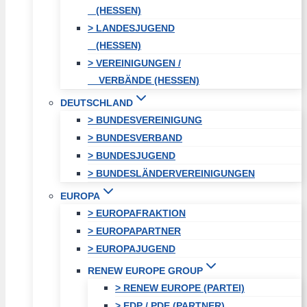
(HESSEN)
> LANDESJUGEND
(HESSEN)
> VEREINIGUNGEN /
VERBÄNDE (HESSEN)
DEUTSCHLAND
> BUNDESVEREINIGUNG
> BUNDESVERBAND
> BUNDESJUGEND
> BUNDESLÄNDERVEREINIGUNGEN
EUROPA
> EUROPAFRAKTION
> EUROPAPARTNER
> EUROPAJUGEND
RENEW EUROPE GROUP
> RENEW EUROPE (PARTEI)
> EDP / PDE (PARTNER)