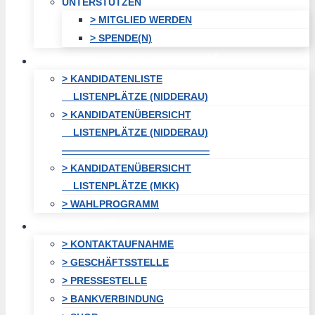
UNTERSTÜTZEN
> MITGLIED WERDEN
> SPENDE(N)
KOMMUNALWAHL / WAHLEN
> KANDIDATENLISTE
LISTENPLÄTZE (NIDDERAU)
> KANDIDATENÜBERSICHT
LISTENPLÄTZE (NIDDERAU)
———————————————
> KANDIDATENÜBERSICHT
LISTENPLÄTZE (MKK)
> WAHLPROGRAMM
KONTAKT
> KONTAKTAUFNAHME
> GESCHÄFTSSTELLE
> PRESSESTELLE
> BANKVERBINDUNG