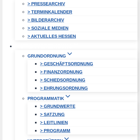
> PRESSEARCHIV
> TERMINKALENDER
> BILDERARCHIV
> SOZIALE MEDIEN
> AKTUELLES HESSEN
STADTVEREINIGUNG
GRUNDORDNUNG
> GESCHÄFTSORDNUNG
> FINANZORDNUNG
> SCHIEDSORDNUNG
> EHRUNGSORDNUNG
PROGRAMMATIK
> GRUNDWERTE
> SATZUNG
> LEITLINIEN
> PROGRAMM