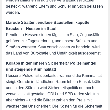
werden Millionen in nutzlose Verwaltungsstrukturen
gesteckt, während Eltern und Schüler im Stich gelassen
werden.
Marode Straßen, endlose Baustellen, kaputte
Brücken – Hessen im Stau!
Pendler in Hessen stehen täglich im Stau, Zugausfälle
gehören zur Tagesordnung, und unsere Brücken und
Straßen verrotten. Statt entschlossen zu handeln, wird
das Land von Bürokratie und Unfähigkeit ausgebremst.
Kollaps in der inneren Sicherheit? Polizeimangel
und steigende Kriminalität!
Hessens Polizei ist überlastet, während die Kriminalität
steigt. Gerade im ländlichen Raum fehlen Einsatzkräfte,
und in den Städten wird Sicherheitspolitik nur noch
verwaltet statt gestaltet. CDU und SPD reden viel, tun
aber nichts – und die Bürger zahlen den Preis mit
wachsender Unsicherheit. Die Kosten für die Sicherheit