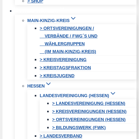
> SHOP
FREIE WÄHLER
MAIN-KINZIG-KREIS
> ORTSVEREINIGUNGEN /
VERBÄNDE / FWG´S UND
WÄHLERGRUPPEN
(IM MAIN-KINZIG-KREIS)
> KREISVEREINIGUNG
> KREISTAGSFRAKTION
> KREISJUGEND
HESSEN
LANDESVEREINIGUNG (HESSEN)
> LANDESVEREINIGUNG (HESSEN)
> KREISVEREINIGUNGEN (HESSEN)
> ORTSVEREINIGUNGEN (HESSEN)
> BILDUNGSWERK (FWK)
> LANDESVERBAND