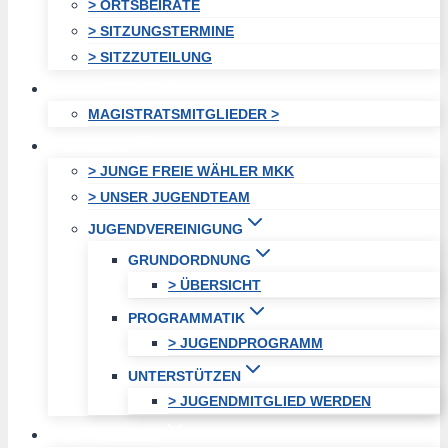
> ORTSBEIRÄTE
> SITZUNGSTERMINE
> SITZZUTEILUNG
MAGISTRAT
MAGISTRATSMITGLIEDER >
JUGEND
> JUNGE FREIE WÄHLER MKK
> UNSER JUGENDTEAM
JUGENDVEREINIGUNG
GRUNDORDNUNG
> ÜBERSICHT
PROGRAMMATIK
> JUGENDPROGRAMM
UNTERSTÜTZEN
> JUGENDMITGLIED WERDEN
AKTUELLES