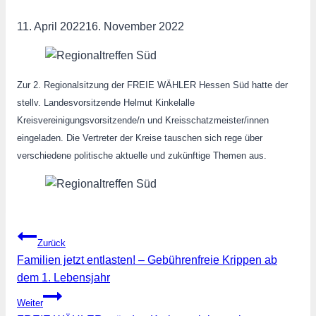
11. April 2022
16. November 2022
Zur 2. Regionalsitzung der FREIE WÄHLER Hessen Süd hatte der
stellv. Landesvorsitzende Helmut Kinkelalle
Kreisvereinigungsvorsitzende/n und Kreisschatzmeister/innen
eingeladen. Die Vertreter der Kreise tauschen sich rege über
verschiedene politische aktuelle und zukünftige Themen aus.
Beitragsnavigation
Zurück
Familien jetzt entlasten! – Gebührenfreie Krippen ab
dem 1. Lebensjahr
Weiter