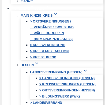
> SHOP
FREIE WÄHLER
MAIN-KINZIG-KREIS
> ORTSVEREINIGUNGEN /
VERBÄNDE / FWG´S UND
WÄHLERGRUPPEN
(IM MAIN-KINZIG-KREIS)
> KREISVEREINIGUNG
> KREISTAGSFRAKTION
> KREISJUGEND
HESSEN
LANDESVEREINIGUNG (HESSEN)
> LANDESVEREINIGUNG (HESSEN)
> KREISVEREINIGUNGEN (HESSEN)
> ORTSVEREINIGUNGEN (HESSEN)
> BILDUNGSWERK (FWK)
> LANDESVERBAND