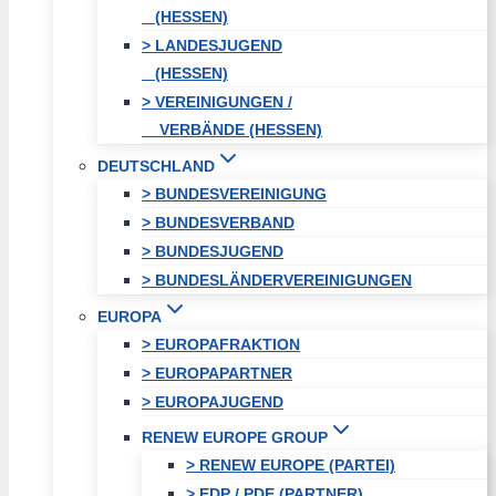
(HESSEN)
> LANDESJUGEND
(HESSEN)
> VEREINIGUNGEN /
VERBÄNDE (HESSEN)
DEUTSCHLAND
> BUNDESVEREINIGUNG
> BUNDESVERBAND
> BUNDESJUGEND
> BUNDESLÄNDERVEREINIGUNGEN
EUROPA
> EUROPAFRAKTION
> EUROPAPARTNER
> EUROPAJUGEND
RENEW EUROPE GROUP
> RENEW EUROPE (PARTEI)
> EDP / PDE (PARTNER)