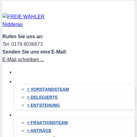
Zum
Inhalt
springen
Rufen Sie uns an:
Tel: 0178 8036673
Senden Sie uns eine E-Mail:
E-Mail schreiben ...
HOME
VORSTAND
> VORSTANDSTEAM
> DELEGIERTE
> ENTSTEHUNG
FRAKTION
> FRAKTIONSTEAM
> ANTRÄGE