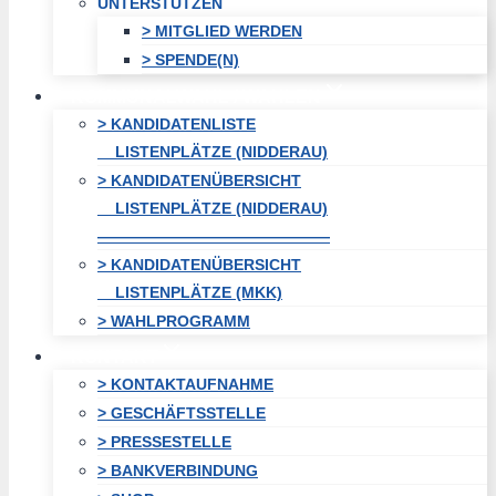
UNTERSTÜTZEN
> MITGLIED WERDEN
> SPENDE(N)
KOMMUNALWAHL / WAHLEN
> KANDIDATENLISTE
LISTENPLÄTZE (NIDDERAU)
> KANDIDATENÜBERSICHT
LISTENPLÄTZE (NIDDERAU)
———————————————
> KANDIDATENÜBERSICHT
LISTENPLÄTZE (MKK)
> WAHLPROGRAMM
KONTAKT
> KONTAKTAUFNAHME
> GESCHÄFTSSTELLE
> PRESSESTELLE
> BANKVERBINDUNG